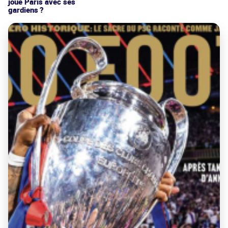
joue Paris avec ses
gardiens ?