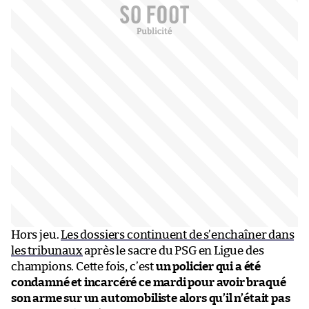
Hors jeu.
Les dossiers continuent de s’enchaîner dans
les tribunaux
après le sacre du PSG en Ligue des
champions. Cette fois, c’est
un policier qui a été
condamné et incarcéré ce mardi pour avoir braqué
son arme sur un automobiliste alors qu’il n’était pas