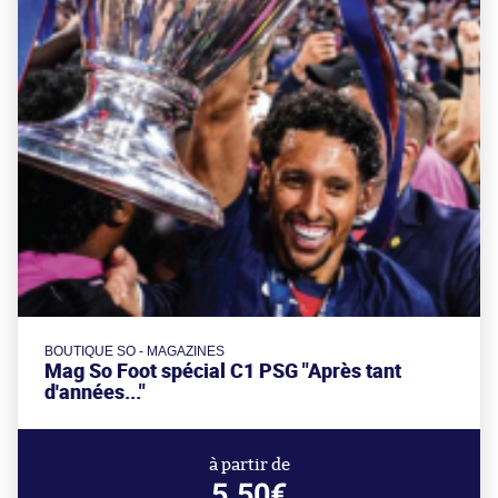
BOUTIQUE SO - MAGAZINES
Mag So Foot spécial C1 PSG "Après tant
d'années..."
à partir de
5.50€