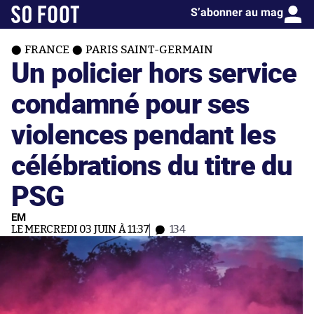
S’abonner au mag
FRANCE
PARIS SAINT-GERMAIN
Un policier hors service
condamné pour ses
violences pendant les
célébrations du titre du
PSG
EM
LE MERCREDI 03 JUIN À 11:37
134