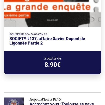
BOUTIQUE SO - MAGAZINES
SOCIETY #137, affaire Xavier Dupont de
Ligonnès Partie 2
à partir de
8.90€
Aujourd'hui à 18:45
Accrochez vous : Toulouse se paye