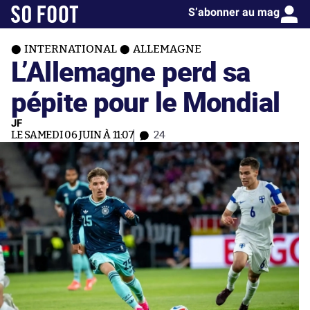
S’abonner au mag
INTERNATIONAL
ALLEMAGNE
L’Allemagne perd sa
pépite pour le Mondial
JF
LE SAMEDI 06 JUIN À 11:07
24