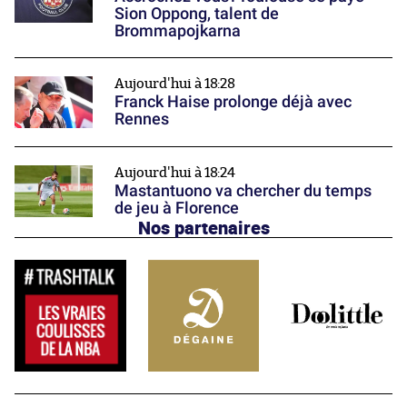
Sion Oppong, talent de
Brommapojkarna
Aujourd'hui à 18:28
Franck Haise prolonge déjà avec
Rennes
Aujourd'hui à 18:24
Mastantuono va chercher du temps
de jeu à Florence
Nos partenaires