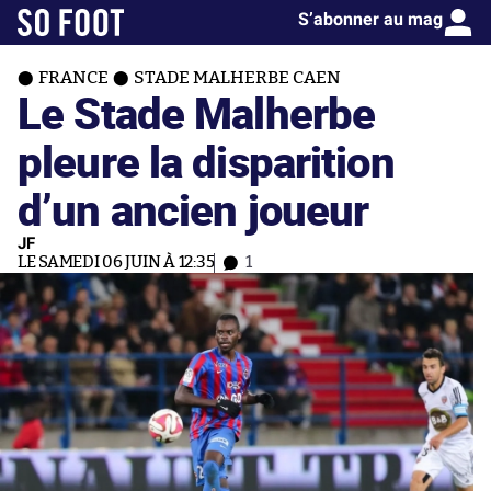
S’abonner au mag
FRANCE
STADE MALHERBE CAEN
Le Stade Malherbe
pleure la disparition
d’un ancien joueur
JF
LE SAMEDI 06 JUIN À 12:35
1