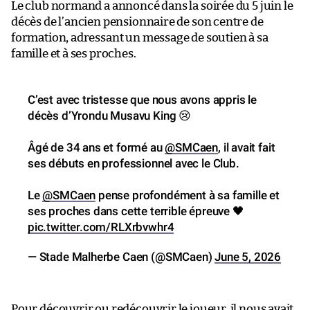
Le club normand a annoncé dans la soirée du 5 juin le
décès de l’ancien pensionnaire de son centre de
formation, adressant un message de soutien à sa
famille et à ses proches.
C’est avec tristesse que nous avons appris le
décès d’Yrondu Musavu King 😢
Âgé de 34 ans et formé au
@SMCaen
, il avait fait
ses débuts en professionnel avec le Club.
Le
@SMCaen
pense profondément à sa famille et
ses proches dans cette terrible épreuve 🖤
pic.twitter.com/RLXrbvwhr4
— Stade Malherbe Caen (@SMCaen)
June 5, 2026
Pour découvrir ou redécouvrir le joueur,
il nous avait