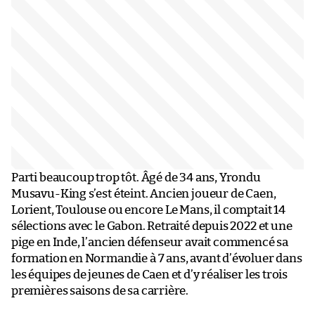
Parti beaucoup trop tôt. Âgé de 34 ans, Yrondu
Musavu-King s’est éteint. Ancien joueur de Caen,
Lorient, Toulouse ou encore Le Mans, il comptait 14
sélections avec le Gabon. Retraité depuis 2022 et une
pige en Inde, l’ancien défenseur avait commencé sa
formation en Normandie à 7 ans, avant d’évoluer dans
les équipes de jeunes de Caen et d’y réaliser les trois
premières saisons de sa carrière.