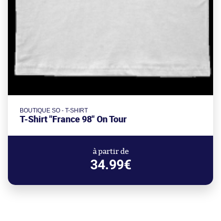
BOUTIQUE SO - T-SHIRT
T-Shirt "France 98" On Tour
à partir de
34.99€