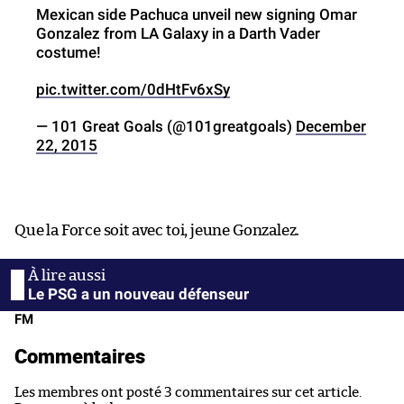
Mexican side Pachuca unveil new signing Omar
Gonzalez from LA Galaxy in a Darth Vader
costume!
pic.twitter.com/0dHtFv6xSy
— 101 Great Goals (@101greatgoals)
December
22, 2015
Que la Force soit avec toi, jeune Gonzalez.
Le PSG a un nouveau défenseur
FM
Commentaires
Les membres ont posté 3 commentaires sur cet article.