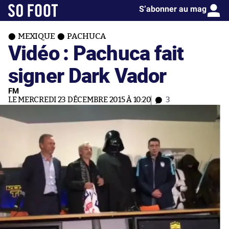
S’abonner au mag
MEXIQUE
PACHUCA
Vidéo : Pachuca fait
signer Dark Vador
FM
LE MERCREDI 23 DÉCEMBRE 2015 À 10:20
3