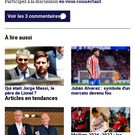
Participez à la discussion
en vous connectant
.
Voir les 3 commentaires
À lire aussi
Qui était Jorge Messi, le
Julián Alvarez : symbole d'un
père de Lionel ?
mercato devenu fou
Articles en tendances
Maillots 2026-2027 : les