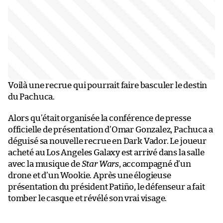
Voilà une recrue qui pourrait faire basculer le destin
du Pachuca.
Alors qu’était organisée la conférence de presse
officielle de présentation d’Omar Gonzalez, Pachuca a
déguisé sa nouvelle recrue en Dark Vador. Le joueur
acheté au Los Angeles Galaxy est arrivé dans la salle
avec la musique de
Star Wars
, accompagné d’un
drone et d’un Wookie. Après une élogieuse
présentation du président Patiño, le défenseur a fait
tomber le casque et révélé son vrai visage.