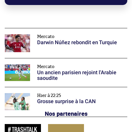
Mercato
Darwin Núñez rebondit en Turquie
Mercato
Un ancien parisien rejoint l'Arabie
saoudite
Hier à 22:25
Grosse surprise à la CAN
Nos partenaires