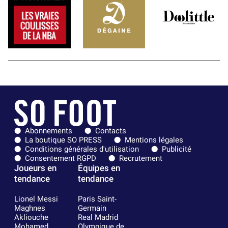
Abonnements
Contacts
La boutique SO PRESS
Mentions légales
Conditions générales d'utilisation
Publicité
Consentement RGPD
Recrutement
Joueurs en
Équipes en
tendance
tendance
Lionel Messi
Paris Saint-
Maghnes
Germain
Akliouche
Real Madrid
Mohamed
Olympique de