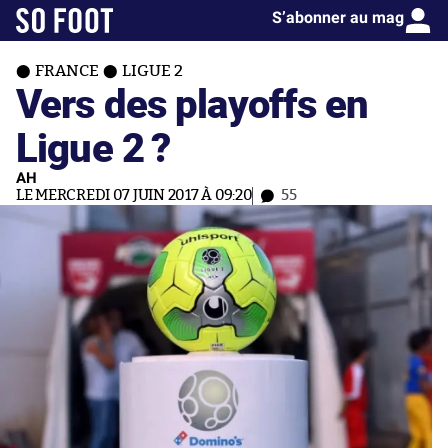
S’abonner au mag
FRANCE
LIGUE 2
Vers des playoffs en
Ligue 2 ?
AH
LE MERCREDI 07 JUIN 2017 À 09:20
55