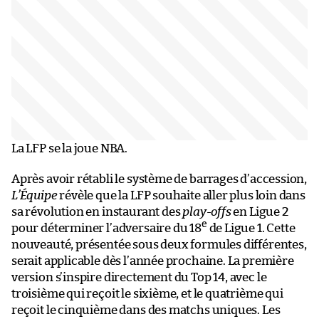
La LFP se la joue NBA.
Après avoir rétabli le système de barrages d’accession,
L’Équipe
révèle que la LFP souhaite aller plus loin dans
sa révolution en instaurant des
play-offs
en Ligue 2
e
pour déterminer l’adversaire du 18
de Ligue 1. Cette
nouveauté, présentée sous deux formules différentes,
serait applicable dès l’année prochaine. La première
version s’inspire directement du Top 14, avec le
troisième qui reçoit le sixième, et le quatrième qui
reçoit le cinquième dans des matchs uniques. Les