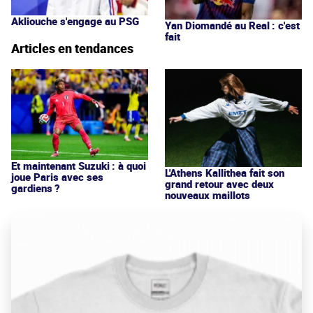
Akliouche s'engage au PSG
Yan Diomandé au Real : c'est
fait
Articles en tendances
Et maintenant Suzuki : à quoi
L'Athens Kallithea fait son
joue Paris avec ses
grand retour avec deux
gardiens ?
nouveaux maillots