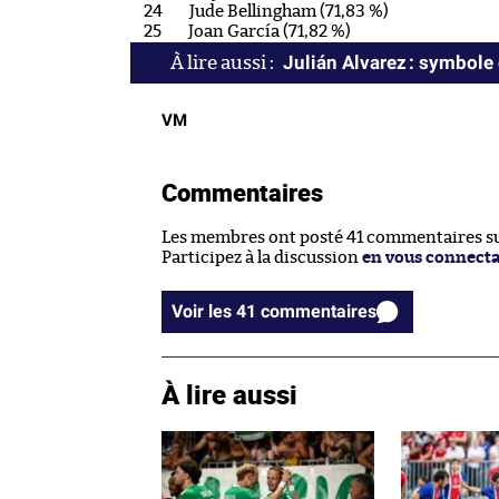
Jude Bellingham (71,83 %)
Joan García (71,82 %)
Julián Alvarez : symbole
VM
Commentaires
Les membres ont posté 41 commentaires sur
Participez à la discussion
en vous connect
Voir les 41 commentaires
À lire aussi