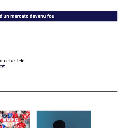
 d'un mercato devenu fou
 cet article.
ant
.