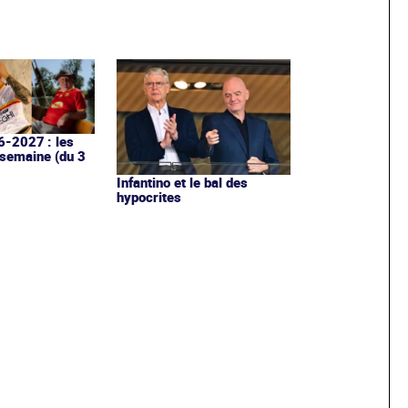
6-2027 : les
 semaine (du 3
Infantino et le bal des
hypocrites