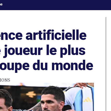
ne
nce artificielle
 joueur le plus
Coupe du monde
IONS