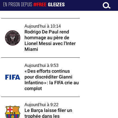
EN PRISON DEPUIS
#FREE
GLEIZES
Aujourd'hui à 10:14
Rodrigo De Paul rend
hommage au père de
Lionel Messi avec l'Inter
Miami
Aujourd'hui à 9:53
« Des efforts continus
pour discréditer Gianni
Infantino » : la FIFA crie au
complot
Aujourd'hui à 9:22
Le Barça laisse filer un
trophée dans les