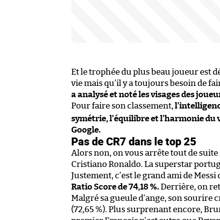
Et le trophée du plus beau joueur est dé
vie mais qu’il y a toujours besoin de fa
a analysé et noté les visages des joue
Pour faire son classement,
l’intelligenc
symétrie, l’équilibre et l’harmonie du 
Google.
Pas de CR7 dans le top 25
Alors non, on vous arrête tout de suite 
Cristiano Ronaldo. La superstar portug
Justement, c’est le grand ami de Messi 
Ratio Score de 74,18 %.
Derrière, on ret
Malgré sa gueule d’ange, son sourire cr
(72,65 %). Plus surprenant encore, Br