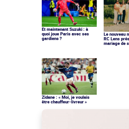
Et maintenant Suzuki : à
quoi joue Paris avec ses
Le nouveau ma
gardiens ?
RC Lens prés
mariage de s
Zidane : « Moi, je voulais
être chauffeur-livreur »