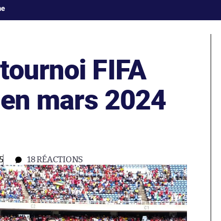
ne
tournoi FIFA
r en mars 2024
5
18
RÉACTIONS