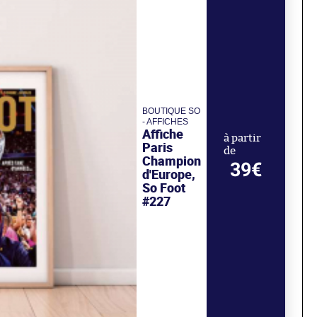
BOUTIQUE SO
- AFFICHES
Affiche
à partir
Paris
de
Champion
39€
d'Europe,
So Foot
#227