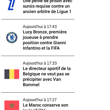
Une peine de prison avec
sursis requise contre un
ancien arbitre de Ligue 1
Aujourd'hui à 17:43
Lucy Bronze, première
joueuse à prendre
position contre Gianni
Infantino et la FIFA
Aujourd'hui à 17:33
Le directeur sportif de la
Belgique ne veut pas se
précipiter avec Van
Bommel
Aujourd'hui à 17:27
Le Maroc conserve son