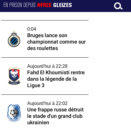
EN PRISON DEPUIS
#FREE
GLEIZES
0:04
Bruges lance son
championnat comme sur
des roulettes
Aujourd'hui à 22:28
Fahd El Khoumisti rentre
dans la légende de la
Ligue 3
Aujourd'hui à 22:02
Une frappe russe détruit
le stade d'un grand club
ukrainien