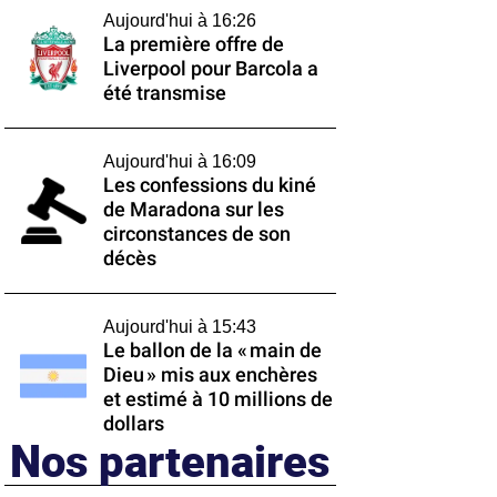
Aujourd'hui à 16:26
La première offre de
Liverpool pour Barcola a
été transmise
Aujourd'hui à 16:09
Les confessions du kiné
de Maradona sur les
circonstances de son
décès
Aujourd'hui à 15:43
Le ballon de la « main de
Dieu » mis aux enchères
et estimé à 10 millions de
dollars
Nos partenaires