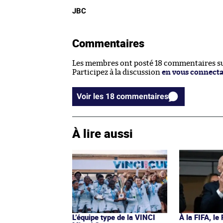
JBC
Commentaires
Les membres ont posté 18 commentaires sur
Participez à la discussion
en vous connect
Voir les 18 commentaires
À lire aussi
L’équipe type de la VINCI
À la FIFA, le