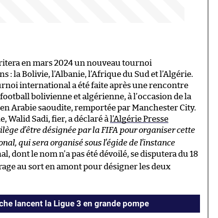
britera en mars 2024 un nouveau tournoi
 la Bolivie, l’Albanie, l’Afrique du Sud et l’Algérie.
rnoi international a été faite après une rencontre
football bolivienne et algérienne, à l’occasion de la
 en Arabie saoudite, remportée par Manchester City.
, Walid Sadi, fier, a déclaré à
l’Algérie Presse
vilège d’être désignée par la FIFA pour organiser cette
nal, qui sera organisé sous l’égide de l’instance
l, dont le nom n’a pas été dévoilé, se disputera du 18
irage au sort en amont pour désigner les deux
oche lancent la Ligue 3 en grande pompe