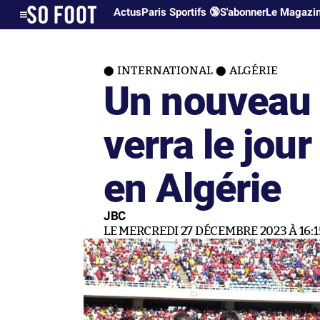
Actus
Paris Sportifs 🔞
S'abonner
Le Magazi
INTERNATIONAL
ALGÉRIE
Un nouveau 
verra le jou
en Algérie
JBC
LE MERCREDI 27 DÉCEMBRE 2023 À 16:1