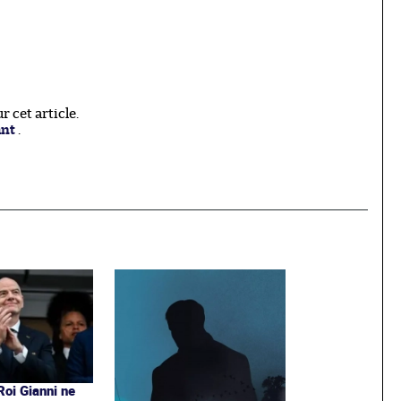
 cet article.
ant
.
 Roi Gianni ne