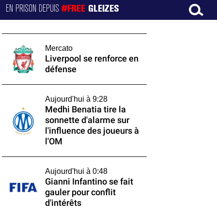
EN PRISON DEPUIS
#FREE
GLEIZES
Mercato
Liverpool se renforce en
défense
Aujourd'hui à 9:28
Medhi Benatia tire la
sonnette d'alarme sur
l'influence des joueurs à
l'OM
Aujourd'hui à 0:48
Gianni Infantino se fait
gauler pour conflit
d'intérêts