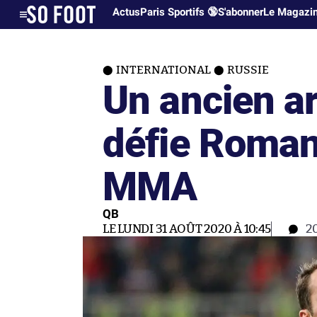
Actus
Paris Sportifs 🔞
S'abonner
Le Magazi
INTERNATIONAL
RUSSIE
Un ancien ar
défie Roman
MMA
QB
LE LUNDI 31 AOÛT 2020 À 10:45
2