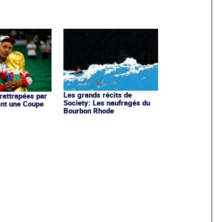
Les grands récits de
 rattrapées par
Society: Les naufragés du
ant une Coupe
Bourbon Rhode