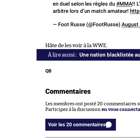
en duel selon les règles du
#MMA
!! 
arbitre lors d’un match amateur!
htt
— Foot Russe (@FootRusse)
August 
Hâte de les voir à la WWE.
Une nation blacklistée a
QB
Commentaires
Les membres ont posté 20 commentaires sur
Participez à la discussion
en vous connect
Voir les 20 commentaires