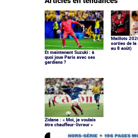
Articles en tendances
Maillots 202
sorties de la
au 8 août)
Et maintenant Suzuki : à
quoi joue Paris avec ses
gardiens ?
Zidane : « Moi, je voulais
être chauffeur-livreur »