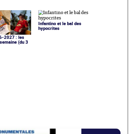
Infantino et le bal des
hypocrites
6-2027 : les
 semaine (du 3