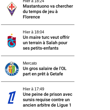
Hier à 18:24
Mastantuono va chercher
du temps de jeu à
Florence
Hier à 18:04
Un maire turc veut offrir
un terrain à Salah pour
ses petits-enfants
Mercato
Un gros salaire de l'OL
part en prêt à Getafe
Hier à 17:49
Une peine de prison avec
sursis requise contre un
ancien arbitre de Ligue 1