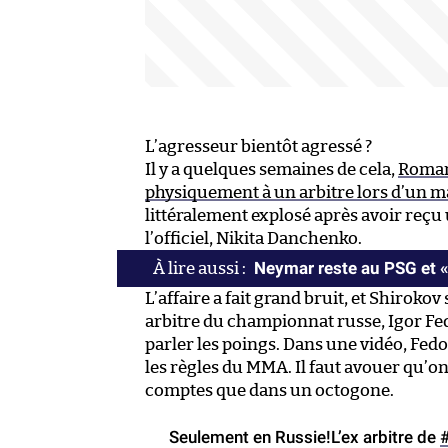
L’agresseur bientôt agressé ?
Il y a quelques semaines de cela,
Roman 
physiquement à un arbitre lors d’un m
littéralement explosé après avoir reçu
l’officiel, Nikita Danchenko.
Neymar reste au PSG et « 
L’affaire a fait grand bruit, et Shirok
arbitre du championnat russe, Igor Fed
parler les poings. Dans une vidéo, Fed
les règles du MMA. Il faut avouer qu’o
comptes que dans un octogone.
Seulement en Russie!L’ex arbitre de