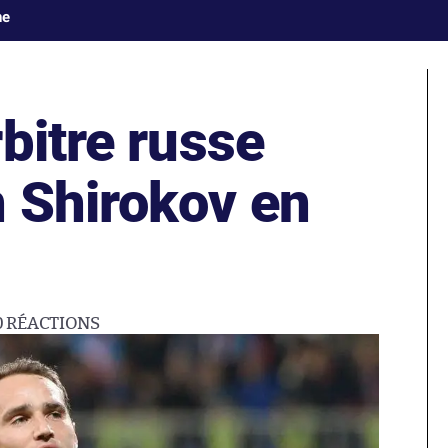
ne
bitre russe
 Shirokov en
0
RÉACTIONS