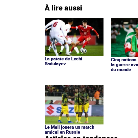
À lire aussi
La patate de Lechi
Cinq nations
Sadulayev
la guerre av
du monde
Le Mali jouera un match
amical en Russie