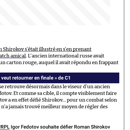
Shirokov s’était illustré en s’en prenant
atch amical
. L’ancien international russe avait
 un carton rouge, auquel il avait répondu en frappant
veut retourner en finale » de C1
ov se retrouve désormais dans le viseur d’un ancien
otov. Et comme sa cible, il compte visiblement faire
otov a en effet défié Shirokov… pour un combat selon
n n’a jamais trouvé meilleur moyen de régler des
#RPL
Igor Fedotov souhaite défier Roman Shirokov