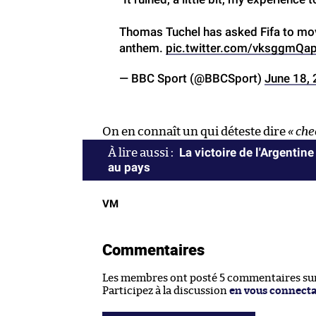
Thomas Tuchel has asked Fifa to mov
anthem.
pic.twitter.com/vksggmQa
— BBC Sport (@BBCSport)
June 18,
On en connaît un qui déteste dire
« che
La victoire de l'Argentine 
au pays
VM
Commentaires
Les membres ont posté 5 commentaires sur 
Participez à la discussion
en vous connect