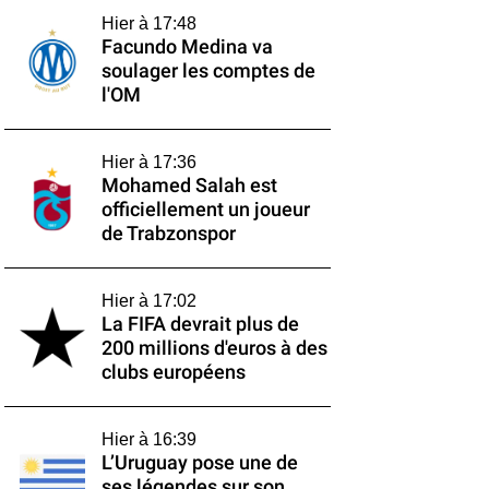
Hier à 17:48
Facundo Medina va
soulager les comptes de
l'OM
Hier à 17:36
Mohamed Salah est
officiellement un joueur
de Trabzonspor
Hier à 17:02
La FIFA devrait plus de
200 millions d'euros à des
clubs européens
Hier à 16:39
L’Uruguay pose une de
ses légendes sur son