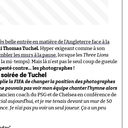
ès belle entrée en matière de l’Angleterre face à la
ui Thomas Tuchel.
Hyper exigeant comme à son
mbler les murs à la pause
, lorsque les
Three Lions
à la mi-temps). Mais là n’est pas le seul coup de gueule
pesté contre… les photographes !
 soirée de Tuchel
pplie la FIFA de changer la position des photographes
ne pouvais pas voir mon équipe chanter l’hymne alors
 l’ancien coach du PSG et de Chelsea en conférence de
cial aujourd’hui, et je me tenais devant un mur de 50
. Je n’ai pas pu voir un seul joueur. Ça a un peu
today"