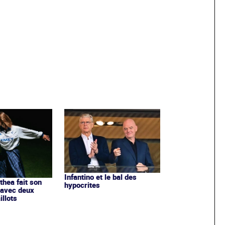
Infantino et le bal des
ithea fait son
hypocrites
 avec deux
llots