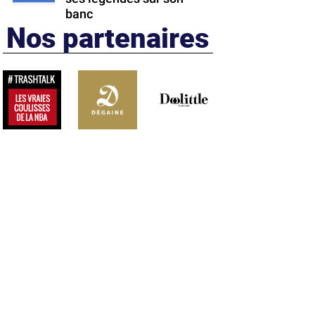
banc
Nos partenaires