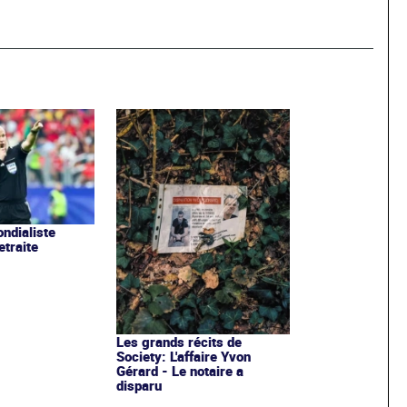
ondialiste
etraite
Les grands récits de
Society: L'affaire Yvon
Gérard - Le notaire a
disparu