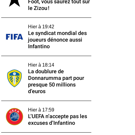
Foot, vous saurez tout sur
le Zizou !
Hier à 19:42
Le syndicat mondial des
joueurs dénonce aussi
Infantino
Hier à 18:14
La doublure de
Donnarumma part pour
presque 50 millions
d’euros
Hier à 17:59
L’UEFA n’accepte pas les
excuses d’Infantino