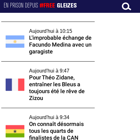
EN PRISON DEPUIS
#FREE
GLEIZES
Aujourd'hui à 10:15
L'improbable échange de
Facundo Medina avec un
garagiste
Aujourd'hui à 9:47
Pour Théo Zidane,
entraîner les Bleus a
toujours été le rêve de
Zizou
Aujourd'hui à 9:34
On connaît désormais
tous les quarts de
finalistes de la CAN