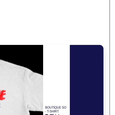
BOUTIQUE SO
- T-SHIRT