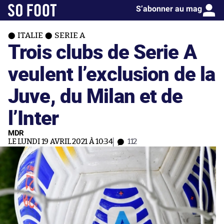
S’abonner au mag
ITALIE
SERIE A
Trois clubs de Serie A
veulent l’exclusion de la
Juve, du Milan et de
l’Inter
MDR
LE LUNDI 19 AVRIL 2021 À 10:34
112