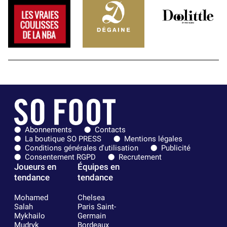
Abonnements
Contacts
La boutique SO PRESS
Mentions légales
Conditions générales d'utilisation
Publicité
Consentement RGPD
Recrutement
Joueurs en
Équipes en
tendance
tendance
Mohamed
Chelsea
Salah
Paris Saint-
Mykhailo
Germain
Mudryk
Bordeaux