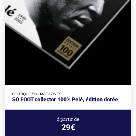
BOUTIQUE SO - MAGAZINES
SO FOOT collector 100% Pelé, édition dorée
à partir de
29€