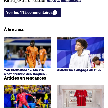
Participez à la discussion
en vous connectant
.
Voir les 112 commentaires
À lire aussi
Yan Diomandé : « Ma vie,
Akliouche s'engage au PSG
c’est prendre des risques »
Articles en tendances