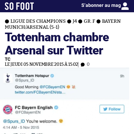
S’abonner au mag
LIGUE DES CHAMPIONS
J4
GR. F
BAYERN
MUNICH/ARSENAL (5-1)
Tottenham chambre
Arsenal sur Twitter
TC
LE JEUDI 05 NOVEMBRE 2015 À 15:02
0