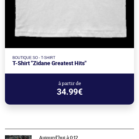
BOUTIQUE SO - T-SHIRT
T-Shirt "Zidane Greatest Hits"
à partir de
34.99€
Aujourd'hui à 0:12