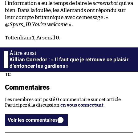
l’information a eu le temps de faire le
screenshot
qui va
bien. Dans la foulée, les Allemands ont répondu sur
leur compte britannique avec ce message : «
@Spurs_ID You’re welcome
» .
Tottenham 1, Arsenal 0.
Killian Corredor : « Il faut que je retrouve ce plaisir
d’enfoncer les gardiens »
TC
Commentaires
Les membres ont posté 0 commentaire sur cet article.
Participez à la discussion
en vous connectant
.
Voir les commentaires