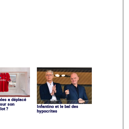
les a déplacé
sur son
Infantino et le bal des
lot ?
hypocrites