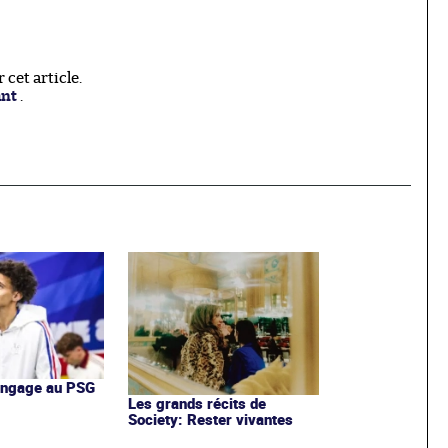
cet article.
ant
.
'engage au PSG
Les grands récits de
Society: Rester vivantes