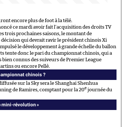
ront encore plus de foot à la télé.
ncé ce mardi avoir fait l’acquisition des droits TV
es trois prochaines saisons, le montant de
 décision qui devrait ravir le président chinois Xi
 a impulsé le développement à grande échelle du ballon
ts tente donc le pari du championnat chinois, qui a
rs bien connus des suiveurs de Premier League
tins ou encore Pellè.
championnat chinois ?
diffusée sur la Sky sera le Shanghai Shenhua
e
uning de Ramires, comptant pour la 20
journée du
« mini-révolution »