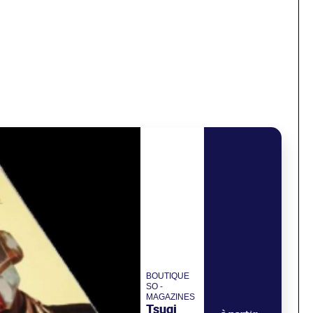
BOUTIQUE
SO -
MAGAZINES
Tsugi