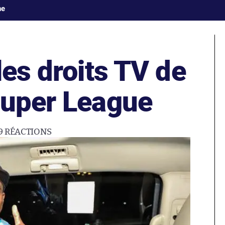
ne
les droits TV de
Super League
9
RÉACTIONS