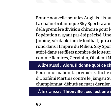
Bonne nouvelle pour les Anglais : ils au
La chaîne britannique Sky Sports a anno
de la première division chinoise pour l
l’opération n’ayant pas été précisé. Une
Jinping, véritable fan de football, qui
rond dans l’Empire du Milieu. Sky Spor
attiré dans ses filets nombre de joueu
comme Ramires, Gervinho, Obafemi Mar
Alors, il donne quoi ce 
Pour information, la première affiche 
d’Obafémi Martins contre le Jiangsu S
championnat, débuté en mars dernier.
Thionville : ceci est une 
GD