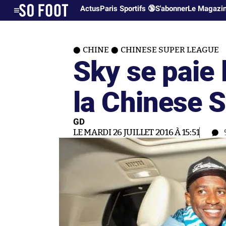
Actus
Paris Sportifs 🔞
S'abonner
Le Magazi
CHINE
CHINESE SUPER LEAGUE
Sky se paie 
la Chinese 
GD
LE MARDI 26 JUILLET 2016 À 15:51