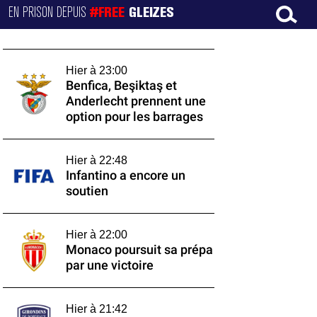
EN PRISON DEPUIS
#FREE
GLEIZES
Hier à 23:00
Benfica, Beşiktaş et
Anderlecht prennent une
option pour les barrages
Hier à 22:48
Infantino a encore un
soutien
Hier à 22:00
Monaco poursuit sa prépa
par une victoire
Hier à 21:42