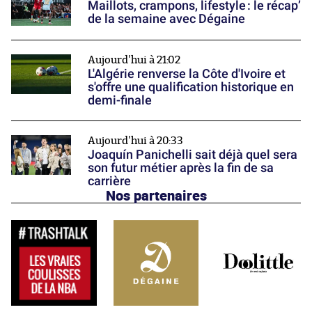
Maillots, crampons, lifestyle : le récap’
de la semaine avec Dégaine
Aujourd'hui à 21:02
L'Algérie renverse la Côte d'Ivoire et
s'offre une qualification historique en
demi-finale
Aujourd'hui à 20:33
Joaquín Panichelli sait déjà quel sera
son futur métier après la fin de sa
carrière
Nos partenaires