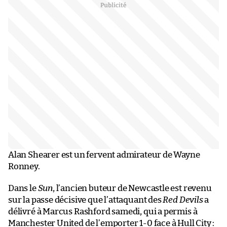
Alan Shearer est un fervent admirateur de Wayne
Ronney.
Dans le
Sun
, l’ancien buteur de Newcastle est revenu
sur la passe décisive que l’attaquant des
Red Devils
a
délivré à Marcus Rashford samedi, qui a permis à
Manchester United de l’emporter 1-0 face à Hull City :