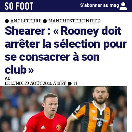
S’abonner au mag
ANGLETERRE
MANCHESTER UNITED
Shearer : «
Rooney doit
arrêter la sélection pour
se consacrer à son
club
»
AC
LE LUNDI 29 AOÛT 2016 À 11:21
11