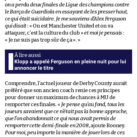
on a perdu deux finales de Ligue des champions contre
le Barça de Guardiola en essayant de les presser haut,
ce qui était suicidaire. Je me souviens d’Alex Ferguson
qui disait
: « On est Manchester United et on va
attaquer, c’est la culture du club »
et moi je pensais :
« Je ne suis pas trop sûr de ça ». »
Klopp a appelé Ferguson en pleine nuit pour lui
annoncer le titre
Comprendre, l’actuel joueur de Derby County aurait
préféré que son ancien coach renie ces principes
pour donner un maximum de chances à MU de
remporter ces finales. «
Je pense qu’au fond, tous les
joueurs savaient que ce n’était pas la bonne approche,
que l’on abandonnait ce qui nous avait permis de
remporter cette demi-finale en 2008
, ajoute Rooney.
Pour moi, peu importe la manière de jouer lors de ces