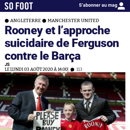
S’abonner au mag
ANGLETERRE
MANCHESTER UNITED
Rooney et l’approche
suicidaire de Ferguson
contre le Barça
JS
LE LUNDI 03 AOÛT 2020 À 14:00
113