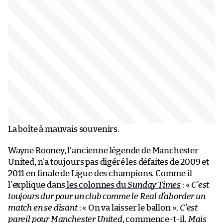
La boîte à mauvais souvenirs.
Wayne Rooney, l’ancienne légende de Manchester
United, n’a toujours pas digéré les défaites de 2009 et
2011 en finale de Ligue des champions. Comme il
l’explique dans
les colonnes du
Sunday Times
: «
C’est
toujours dur pour un club comme le Real d’aborder un
match en se disant
: « On va laisser le ballon ».
C’est
pareil pour Manchester United
, commence-t-il.
Mais