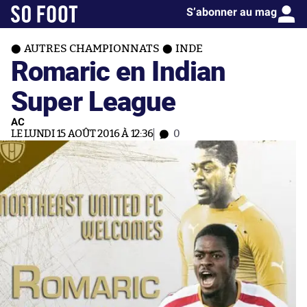
S’abonner au mag
AUTRES CHAMPIONNATS
INDE
Romaric en Indian
Super League
AC
LE LUNDI 15 AOÛT 2016 À 12:36
0