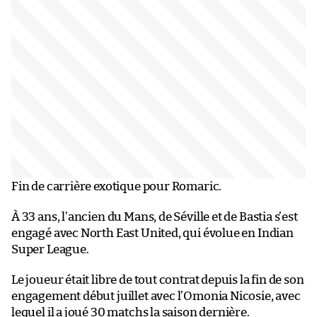
Fin de carrière exotique pour Romaric.
À 33 ans, l’ancien du Mans, de Séville et de Bastia s’est
engagé avec North East United, qui évolue en Indian
Super League.
Le joueur était libre de tout contrat depuis la fin de son
engagement début juillet avec l’Omonia Nicosie, avec
lequel il a joué 30 matchs la saison dernière.