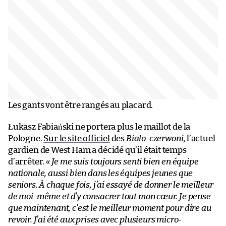
Les gants vont être rangés au placard.
Łukasz Fabiański ne portera plus le maillot de la
Pologne.
Sur le site officiel
des
Biało-czerwoni
, l’actuel
gardien de West Ham a décidé qu’il était temps
d’arrêter.
« Je me suis toujours senti bien en équipe
nationale, aussi bien dans les équipes jeunes que
seniors. À chaque fois, j’ai essayé de donner le meilleur
de moi-même et d’y consacrer tout mon cœur. Je pense
que maintenant, c’est le meilleur moment pour dire au
revoir. J’ai été aux prises avec plusieurs micro-