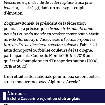
blessures, et j’ai décidé de céder la place à aux plus
jeunes »
, a-t-il réagi, dans un message rempli
d’émotion.
Zbigniew Boniek, le président de la fédération
polonaise, a précisé que
« le match de qualification
pour la Coupe du monde en octobre contre Saint-Marin
au PGE Narodowy à Varsovie sera l’occasion pour les
fans de dire un dernier au revoir à Łukasz »
. Fabiański
aura donc porté 56 fois les couleurs de la Pologne,
participant à la Coupe du Monde 2006 et 2018 ainsi
qu’à trois championnats d’Europe des nations (2008,
2016 et 2020).
Une retraite internationale pour mieux se concentrer
sur la concurrence avec Alphonse Areola ?
Estelle Cascarino rejoint un club anglais
AB