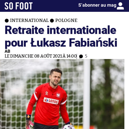
S’abonner au mag
INTERNATIONAL
POLOGNE
Retraite internationale
pour Łukasz Fabiański
AB
LE DIMANCHE 08 AOÛT 2021 À 14:00
5