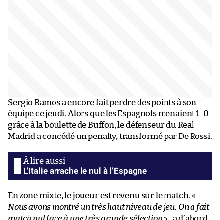
Sergio Ramos a encore fait perdre des points à son
équipe ce jeudi. Alors que les Espagnols menaient 1-0
grâce à la boulette de Buffon, le défenseur du Real
Madrid a concédé un penalty, transformé par De Rossi.
L’Italie arrache le nul à l’Espagne
En zone mixte, le joueur est revenu sur le match. «
Nous avons montré un très haut niveau de jeu. On a fait
match nul face à une très grande sélection
» , a d’abord