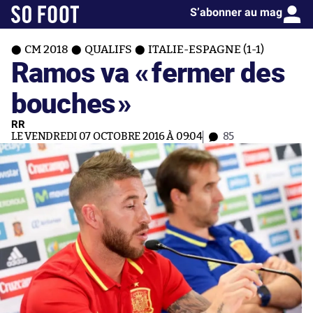
S’abonner au mag
CM 2018
QUALIFS
ITALIE-ESPAGNE (1-1)
Ramos va «
fermer des
bouches
»
RR
LE VENDREDI 07 OCTOBRE 2016 À 09:04
85