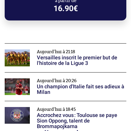
à partir de
16.90€
Aujourd'hui à 21:18
Versailles inscrit le premier but de
l'histoire de la Ligue 3
Aujourd'hui à 20:26
Un champion d'Italie fait ses adieux à
Milan
Aujourd'hui à 18:45
Accrochez vous : Toulouse se paye
Sion Oppong, talent de
Brommapojkarna