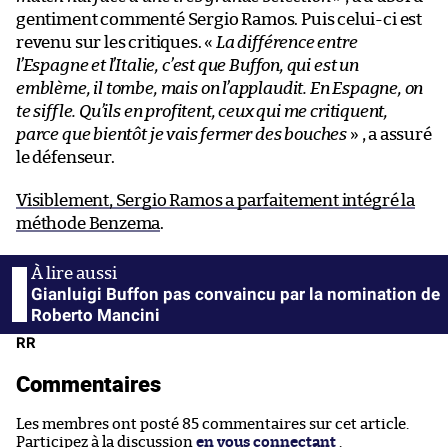
gentiment commenté Sergio Ramos. Puis celui-ci est
revenu sur les critiques. «
La différence entre
l’Espagne et l’Italie, c’est que Buffon, qui est un
emblème, il tombe, mais on l’applaudit. En Espagne, on
te siffle. Qu’ils en profitent, ceux qui me critiquent,
parce que bientôt je vais fermer des bouches
» , a assuré
le défenseur.
Visiblement, Sergio Ramos a parfaitement intégré la
méthode Benzema
.
Gianluigi Buffon pas convaincu par la nomination de
Roberto Mancini
RR
Commentaires
Les membres ont posté 85 commentaires sur cet article.
Participez à la discussion
en vous connectant
.