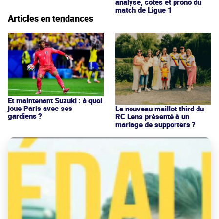
analyse, cotes et prono du
match de Ligue 1
Articles en tendances
Et maintenant Suzuki : à quoi
joue Paris avec ses
Le nouveau maillot third du
gardiens ?
RC Lens présenté à un
mariage de supporters ?