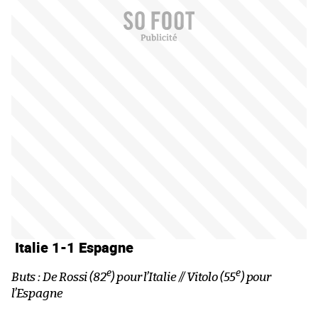
Italie 1-1 Espagne
e
e
Buts : De Rossi (82
) pour l’Italie // Vitolo (55
) pour
l’Espagne