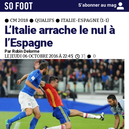
S’abonner au mag
CM 2018
QUALIFS
ITALIE-ESPAGNE (1-1)
L’Italie arrache le nul à
l’Espagne
Par Robin Delorme
LE JEUDI 06 OCTOBRE 2016 À 22:45
3'
0