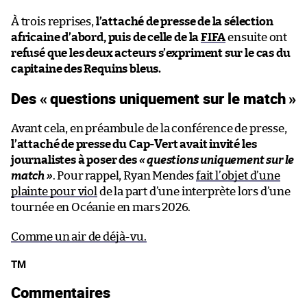
À trois reprises,
l’attaché de presse de la sélection
africaine d’abord, puis de celle de la
FIFA
ensuite ont
refusé que les deux acteurs s’expriment sur le cas du
capitaine des Requins bleus.
Des « questions uniquement sur le match »
Avant cela, en préambule de la conférence de presse,
l’attaché de presse du Cap-Vert avait invité les
journalistes à poser des
« questions uniquement sur le
match »
. Pour rappel, Ryan Mendes
fait l’objet d’une
plainte pour viol
de la part d’une interprète lors d’une
tournée en Océanie en mars 2026.
Comme un air de déjà-vu.
TM
Commentaires