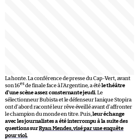
La honte. La conférence de presse du Cap-Vert, avant
es
son 16
de finale face à l’Argentine, a été
le théâtre
d’une scène assez consternante jeudi
. Le
sélectionneur Bubista et le défenseur Ianique Stopira
ont d’abord raconté leur rêve éveillé avant d’affronter
le champion du monde en titre. Puis,
leur échange
avec les journalistes a été interrompu à la suite des
questions sur
Ryan Mendes, visé par une enquête
pour viol.