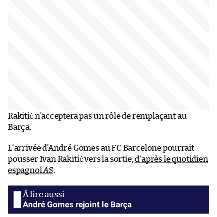
Rakitić n’acceptera pas un rôle de remplaçant au
Barça.
L’arrivée d’André Gomes au FC Barcelone pourrait
pousser Ivan Rakitić vers la sortie,
d’après le quotidien
espagnol
AS
.
André Gomes rejoint le Barça