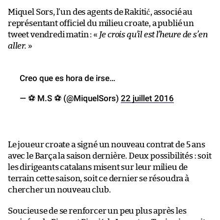
Miquel Sors, l’un des agents de Rakitić, associé au
représentant officiel du milieu croate, a publié un
tweet vendredi matin : «
Je crois qu’il est l’heure de s’en
aller.
»
Creo que es hora de irse…
— ⚽️ M.S ⚽️ (@MiquelSors)
22 juillet 2016
Le joueur croate a signé un nouveau contrat de 5 ans
avec le Barça la saison dernière. Deux possibilités : soit
les dirigeants catalans misent sur leur milieu de
terrain cette saison, soit ce dernier se résoudra à
chercher un nouveau club.
Soucieuse de se renforcer un peu plus après les