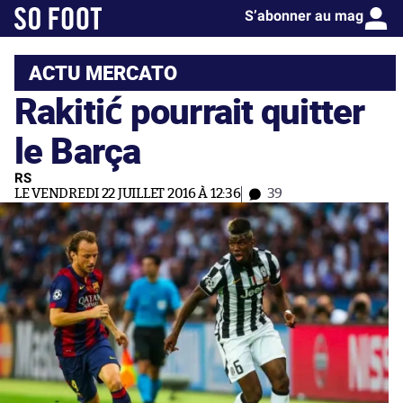
S’abonner au mag
ACTU MERCATO
Rakitić pourrait quitter
le Barça
RS
LE VENDREDI 22 JUILLET 2016 À 12:36
39