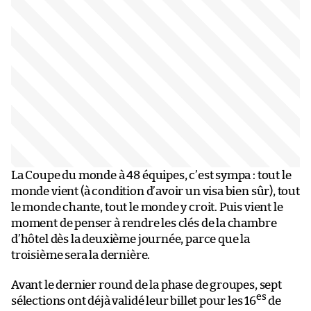
La Coupe du monde à 48 équipes, c’est sympa : tout le
monde vient (à condition d’avoir un visa bien sûr), tout
le monde chante, tout le monde y croit. Puis vient le
moment de penser à rendre les clés de la chambre
d’hôtel dès la deuxième journée, parce que la
troisième sera la dernière.
Avant le dernier round de la phase de groupes, sept
es
sélections ont déjà validé leur billet pour les 16
de