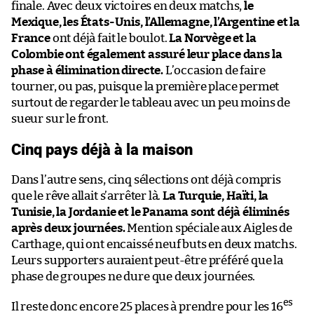
finale. Avec deux victoires en deux matchs,
le
Mexique, les États-Unis, l’Allemagne, l’Argentine et la
France
ont déjà fait le boulot.
La Norvège et la
Colombie ont également assuré leur place dans la
phase à élimination directe.
L’occasion de faire
tourner, ou pas, puisque la première place permet
surtout de regarder le tableau avec un peu moins de
sueur sur le front.
Cinq pays déjà à la maison
Dans l’autre sens, cinq sélections ont déjà compris
que le rêve allait s’arrêter là.
La Turquie, Haïti, la
Tunisie, la Jordanie et le Panama sont déjà éliminés
après deux journées.
Mention spéciale aux Aigles de
Carthage, qui ont encaissé neuf buts en deux matchs.
Leurs supporters auraient peut-être préféré que la
phase de groupes ne dure que deux journées.
es
Il reste donc encore 25 places à prendre pour les 16