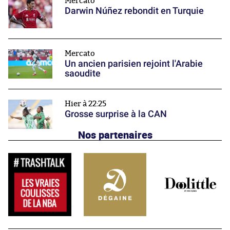
Mercato
Darwin Núñez rebondit en Turquie
Mercato
Un ancien parisien rejoint l'Arabie
saoudite
Hier à 22:25
Grosse surprise à la CAN
Nos partenaires