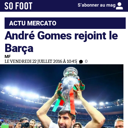
S’abonner au mag
ACTU MERCATO
André Gomes rejoint le
Barça
MF
LE VENDREDI 22 JUILLET 2016 À 10:45
0