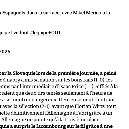
 Espagnols dans la surface, avec Mikel Merino à la
quipe live foot
#lequipeFOOT
 2025
par la Slovaquie lors de la première journée, a peiné
ge Gnabry a mis sa nation sur les bons rails (1-0), les
ps par l’intermédiaire d’Isaac Price (1-1). Sifflés à la
taient que deux tirs tentés seulement à l’heure de
de à se montrer dangereux. Heureusement, l’entrant
avec la sélection (2-1), avant que Florian Wirtz, tout
ette définitivement l’Allemagne à l’abri grâce à un
l’Allemagne ne pointe qu’à la troisième place
quie a surpris le Luxembourg sur le fil grâce à une