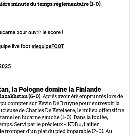
nière minute du temps réglementaire (1-0).
carne pour ouvrir le score !
quipe live foot
#lequipeFOOT
 2025
an, la Pologne domine la Finlande
 Kazakhstan (6-0)
. Après avoir été empruntés lors de
t pu compter sur Kevin De Bruyne pour entrevoir la
cieuse de Charles De Ketelaere, le milieu offensif ne
ramel en lucarne gauche (1-0). Dans la foulée,
mps. Servi par le précieux « KDB », l’ailier
de tromper d’un plat du pied imparable (2-0). Au