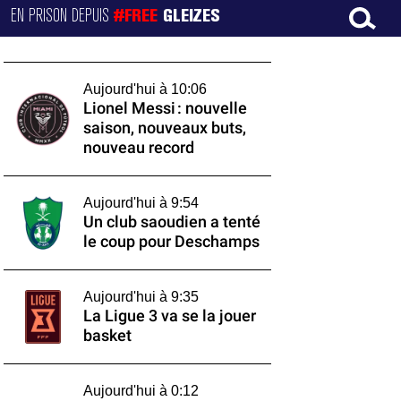
EN PRISON DEPUIS
#FREE
GLEIZES
Aujourd'hui à 10:06
Lionel Messi : nouvelle
saison, nouveaux buts,
nouveau record
Aujourd'hui à 9:54
Un club saoudien a tenté
le coup pour Deschamps
Aujourd'hui à 9:35
La Ligue 3 va se la jouer
basket
Aujourd'hui à 0:12