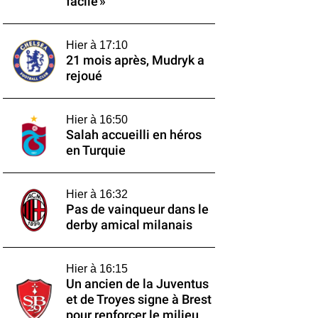
facile »
Hier à 17:10
21 mois après, Mudryk a
rejoué
Hier à 16:50
Salah accueilli en héros
en Turquie
Hier à 16:32
Pas de vainqueur dans le
derby amical milanais
Hier à 16:15
Un ancien de la Juventus
et de Troyes signe à Brest
pour renforcer le milieu