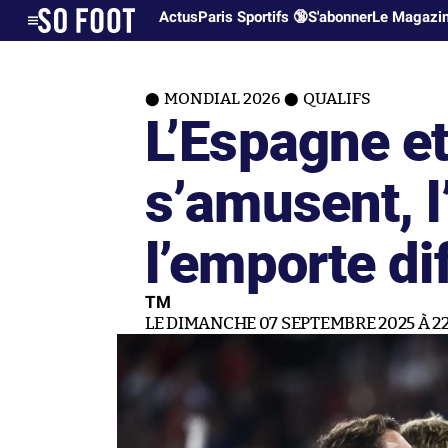
Actus
Paris Sportifs 🔞
S'abonner
Le Magazi
MONDIAL 2026
QUALIFS
L’Espagne et
s’amusent, 
l’emporte di
TM
LE DIMANCHE 07 SEPTEMBRE 2025 À 22