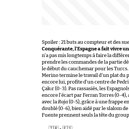
Spoiler : 21 buts au compteur et des su
Conquérante, l’Espagne a fait vivre u
n’a pas mis longtemps à faire la différ
prendre les commandes de la partie dès
le début du cauchemar pour les Turcs. 
Merino termine le travail d’un plat du 
encore lui, profite d’un centre de Ped
Çakır (0-3). Pas rassasiés, les Espagno
encore l’écart par Ferran Torres (0-4),
avec la
Roja
(0-5), grâce à une frappe 
doublé (0-6), bien aidé par le slalom d
Fuente prennent seuls la tête du group
🇹🇷 - 🇪🇸