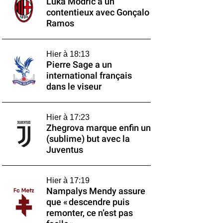
Luka Modrić a un
contentieux avec Gonçalo
Ramos
Hier à 18:13
Pierre Sage a un
international français
dans le viseur
Hier à 17:23
Zhegrova marque enfin un
(sublime) but avec la
Juventus
Hier à 17:19
Nampalys Mendy assure
que « descendre puis
remonter, ce n’est pas