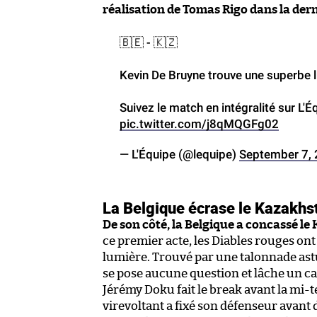
réalisation de Tomas Rigo dans la der
🇧🇪 - 🇰🇿
Kevin De Bruyne trouve une superbe lu
Suivez le match en intégralité sur L'É
pic.twitter.com/j8qMQGFg02
— L'Équipe (@lequipe)
September 7,
La Belgique écrase le Kazakhst
De son côté, la Belgique a concassé le
ce premier acte, les Diables rouges on
lumière. Trouvé par une talonnade astu
se pose aucune question et lâche un ca
Jérémy Doku fait le break avant la mi-te
virevoltant a fixé son défenseur avant 