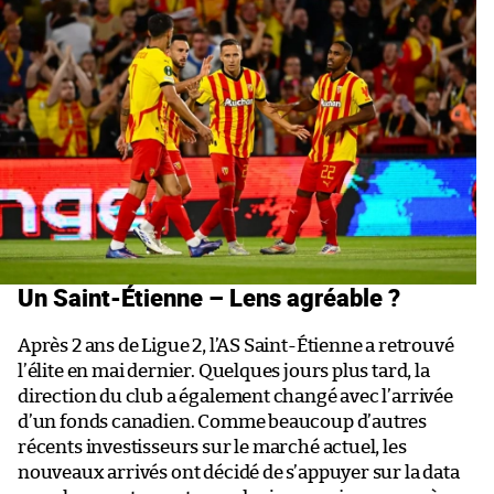
Un Saint-Étienne – Lens agréable ?
Après 2 ans de Ligue 2, l’AS Saint-Étienne a retrouvé
l’élite en mai dernier. Quelques jours plus tard, la
direction du club a également changé avec l’arrivée
d’un fonds canadien. Comme beaucoup d’autres
récents investisseurs sur le marché actuel, les
nouveaux arrivés ont décidé de s’appuyer sur la data