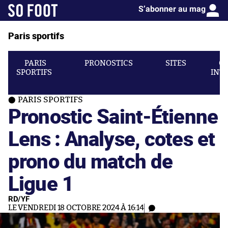
S’abonner au mag
Paris sportifs
PARIS
PRONOSTICS
SITES
C
SPORTIFS
INT
PARIS SPORTIFS
Pronostic Saint-Étienne
Lens : Analyse, cotes et
prono du match de
Ligue 1
RD/YF
LE VENDREDI 18 OCTOBRE 2024 À 16:14