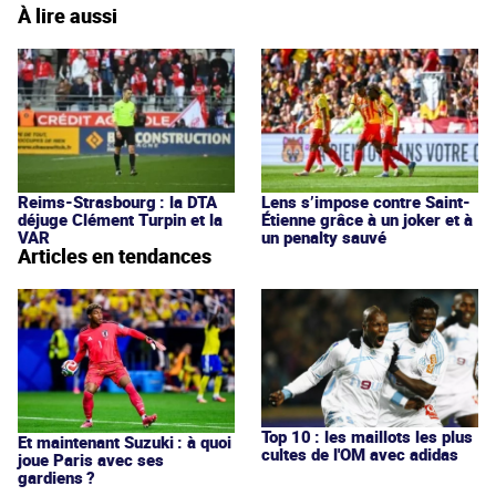
À lire aussi
Reims-Strasbourg : la DTA
Lens s’impose contre Saint-
déjuge Clément Turpin et la
Étienne grâce à un joker et à
VAR
un penalty sauvé
Articles en tendances
Top 10 : les maillots les plus
Et maintenant Suzuki : à quoi
cultes de l'OM avec adidas
joue Paris avec ses
gardiens ?