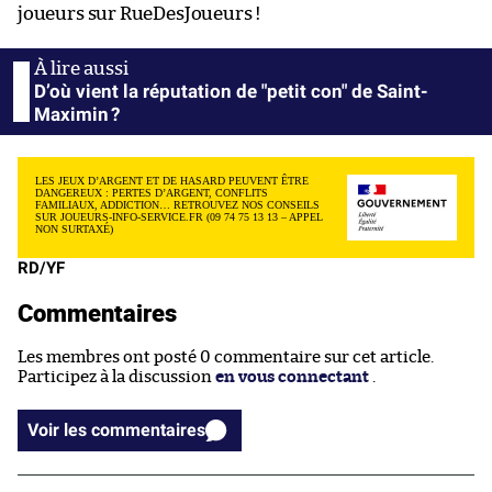
joueurs sur RueDesJoueurs !
D’où vient la réputation de "petit con" de Saint-
Maximin ?
LES JEUX D’ARGENT ET DE HASARD PEUVENT ÊTRE
DANGEREUX : PERTES D’ARGENT, CONFLITS
FAMILIAUX, ADDICTION… RETROUVEZ NOS CONSEILS
SUR JOUEURS-INFO-SERVICE.FR (09 74 75 13 13 – APPEL
NON SURTAXÉ)
RD/YF
Commentaires
Les membres ont posté 0 commentaire sur cet article.
Participez à la discussion
en vous connectant
.
Voir les commentaires