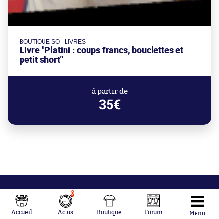
BOUTIQUE SO - LIVRES
Livre "Platini : coups francs, bouclettes et
petit short"
à partir de
35€
0
Accueil
Actus
Boutique
Forum
Menu
Abonnements
Contacts