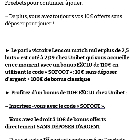
Freebets pour continuer à jouer.
– De plus, vous avez toujours vos 10€ offerts sans
déposer pour jouer !
►
Le pari « victoire Lens ou match nul et plus de 2,5
buts » est coté à 2,09 chez
Unibet
qui vous accueille
en ce moment avec un bonus EXCLU de 110€ en
utilisant le code « SOFOOT » : 10€ sans déposer
d’argent + 100€ de bonus classique
►
Profitez d’un bonus de 110€ EXCLU chez Unibet
:
–
Inscrivez-vous avec le code « SOFOOT ».
–
Vous avez le droit à 10€ de bonus offerts
directement SANS DÉPOSER D’ARGENT
er