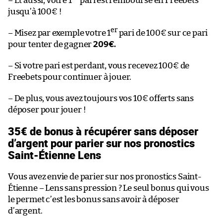
– Et aussi, votre 1
pari est remboursé en Freebets
jusqu’à 100€ !
er
– Misez par exemple votre 1
pari de 100€ sur ce pari
pour tenter de gagner
209€.
– Si votre pari est perdant, vous recevez 100€ de
Freebets pour continuer à jouer.
– De plus, vous avez toujours vos 10€ offerts sans
déposer pour jouer !
35€ de bonus à récupérer sans déposer
d’argent pour parier sur nos pronostics
Saint-Étienne Lens
Vous avez envie de parier sur nos pronostics Saint-
Étienne – Lens sans pression ? Le seul bonus qui vous
le permet c’est les bonus sans avoir à déposer
d’argent.