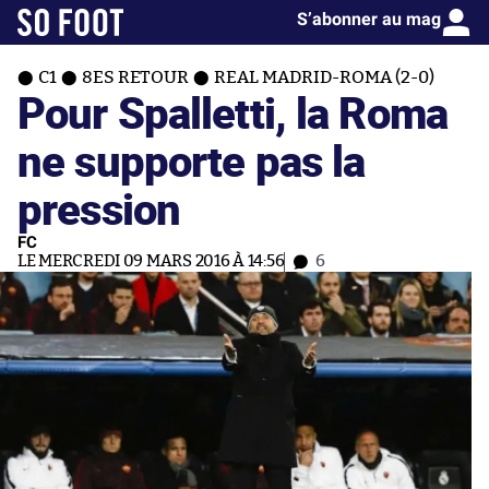
S’abonner au mag
C1
8ES RETOUR
REAL MADRID-ROMA (2-0)
Pour Spalletti, la Roma
ne supporte pas la
pression
FC
LE MERCREDI 09 MARS 2016 À 14:56
6