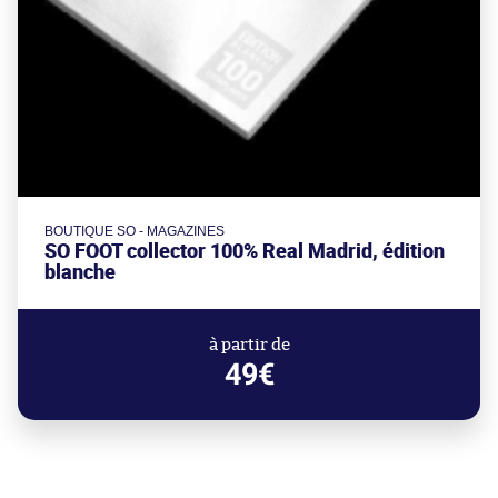
BOUTIQUE SO - MAGAZINES
SO FOOT collector 100% Real Madrid, édition
blanche
à partir de
49€