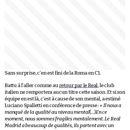
Sans surprise, c’en est fini de la Roma en C1.
Battu à l’aller comme au
retour par le Real
, le club
italien ne remportera aucun titre cette saison. Et si son
équipe en est là, c’est à cause de son mental, a estimé
Luciano Spalletti en conférence de presse : «
Il nous a
manqué de la qualité au niveau mental
(…)
En ce
moment, nous sommes fragiles mentalement. Le Real
Madrid a beaucoup de qualités, ils partent avec un