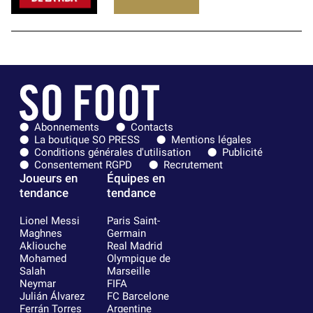
Abonnements
Contacts
La boutique SO PRESS
Mentions légales
Conditions générales d'utilisation
Publicité
Consentement RGPD
Recrutement
Joueurs en
Équipes en
tendance
tendance
Lionel Messi
Paris Saint-
Maghnes
Germain
Akliouche
Real Madrid
Mohamed
Olympique de
Salah
Marseille
Neymar
FIFA
Julián Álvarez
FC Barcelone
Ferrán Torres
Argentine