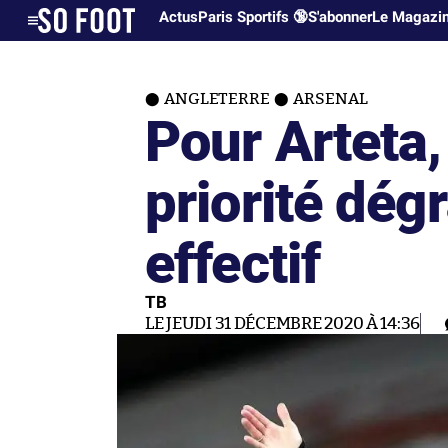
Actus
Paris Sportifs 🔞
S'abonner
Le Magazi
ANGLETERRE
ARSENAL
Pour Arteta,
priorité dég
effectif
TB
LE JEUDI 31 DÉCEMBRE 2020 À 14:36