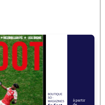
BOUTIQUE
SO -
à partir
MAGAZINES
de