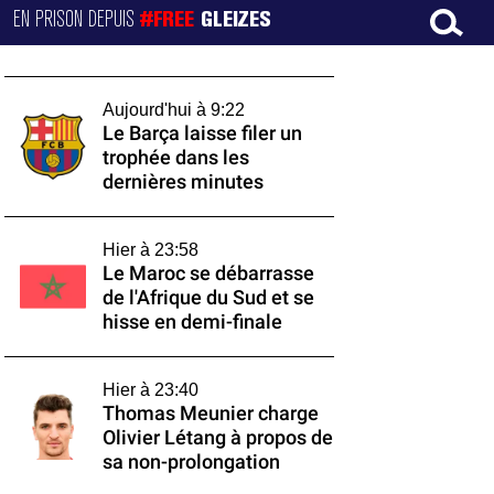
EN PRISON DEPUIS
#FREE
GLEIZES
Aujourd'hui à 9:22
Le Barça laisse filer un
trophée dans les
dernières minutes
Hier à 23:58
Le Maroc se débarrasse
de l'Afrique du Sud et se
hisse en demi-finale
Hier à 23:40
Thomas Meunier charge
Olivier Létang à propos de
sa non-prolongation