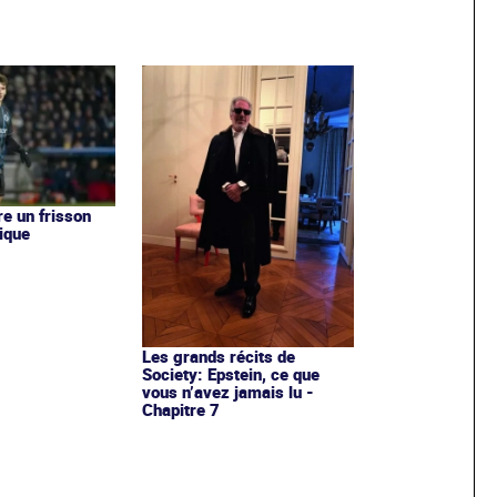
re un frisson
ique
Les grands récits de
Society: Epstein, ce que
vous n’avez jamais lu -
Chapitre 7