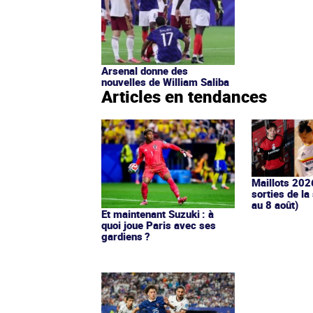
Arsenal donne des
nouvelles de William Saliba
Articles en tendances
Maillots 202
sorties de la
au 8 août)
Et maintenant Suzuki : à
quoi joue Paris avec ses
gardiens ?