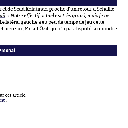
prêt de Sead Kolašinac, proche d’un retour à Schalke
ail
.
« Notre effectif actuel est très grand, mais je ne
Le latéral gauche a eu peu de temps de jeu cette
 bien sûr, Mesut Özil, qui n’a pas disputé la moindre
Arsenal
 cet article.
ant
.