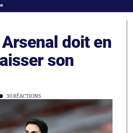
ne
 Arsenal doit en
raisser son
30
RÉACTIONS