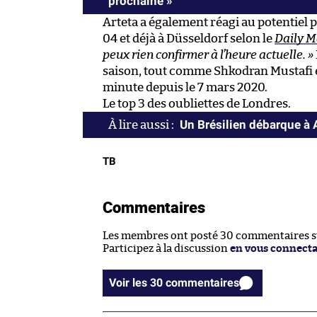
prochaine »
Arteta a également réagi au potentiel 
04 et déjà à Düsseldorf selon le
Daily M
peux rien confirmer à l’heure actuelle. »
saison, tout comme Shkodran Mustafi et
minute depuis le 7 mars 2020.
Le top 3 des oubliettes de Londres.
Un Brésilien débarque à 
TB
Commentaires
Les membres ont posté 30 commentaires sur
Participez à la discussion
en vous connect
Voir les 30 commentaires