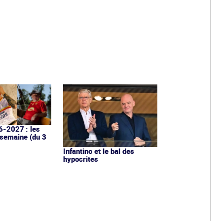
6-2027 : les
 semaine (du 3
Infantino et le bal des
hypocrites