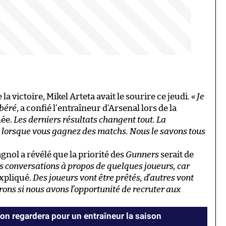
la victoire, Mikel Arteta avait le sourire ce jeudi.
« Je
ibéré
, a confié l’entraîneur d’Arsenal lors de la
née.
Les derniers résultats changent tout. La
 lorsque vous gagnez des matchs. Nous le savons tous
gnol a révélé que la priorité des
Gunners
serait de
s conversations à propos de quelques joueurs, car
 expliqué.
Des joueurs vont être prêtés, d’autres vont
errons si nous avons l’opportunité de recruter aux
u’on regardera pour un entraîneur la saison