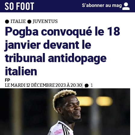
S’abonner au mag
ITALIE
JUVENTUS
Pogba convoqué le 18
janvier devant le
tribunal antidopage
italien
FP
LE MARDI 12 DÉCEMBRE 2023 À 20:30
1