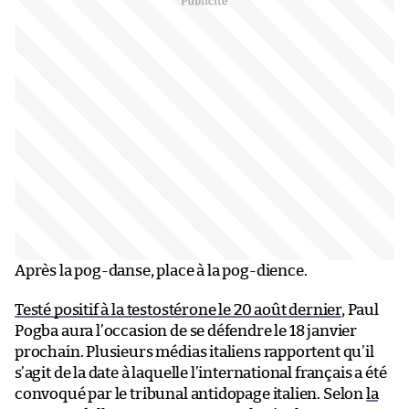
Après la pog-danse, place à la pog-dience.
Testé positif à la testostérone le 20 août dernier
, Paul
Pogba aura l’occasion de se défendre le 18 janvier
prochain. Plusieurs médias italiens rapportent qu’il
s’agit de la date à laquelle l’international français a été
convoqué par le tribunal antidopage italien. Selon
la