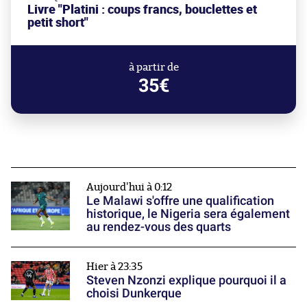
Livre "Platini : coups francs, bouclettes et
petit short"
à partir de
35€
Aujourd'hui à 0:12
Le Malawi s'offre une qualification
historique, le Nigeria sera également
au rendez-vous des quarts
Hier à 23:35
Steven Nzonzi explique pourquoi il a
choisi Dunkerque