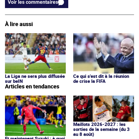
Voir les commentaires
À lire aussi
La Liga ne sera plus diffusée
Ce qui s'est dit à la réunion
sur beIN
de crise la FIFA
Articles en tendances
Maillots 2026-2027 : les
sorties de la semaine (du 3
au 8 août)
Et maintenant Suzuki : à quoi