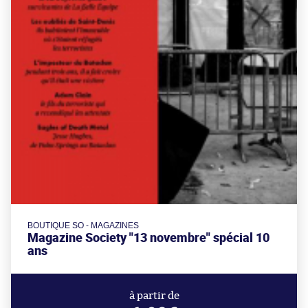
BOUTIQUE SO - MAGAZINES
Magazine Society "13 novembre" spécial 10
ans
à partir de