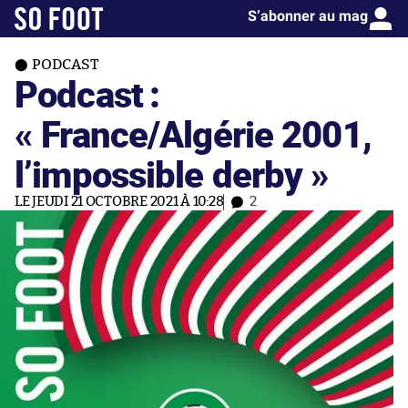
S’abonner au mag
PODCAST
Podcast :
« France/Algérie 2001,
l’impossible derby »
LE JEUDI 21 OCTOBRE 2021 À 10:28
2