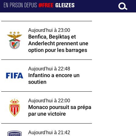
EN PRISON DEPUIS
#FREE
GLEIZES
Aujourd'hui à 23:00
Benfica, Beşiktaş et
Anderlecht prennent une
option pour les barrages
Aujourd'hui à 22:48
Infantino a encore un
soutien
Aujourd'hui à 22:00
Monaco poursuit sa prépa
par une victoire
Aujourd'hui à 21:42