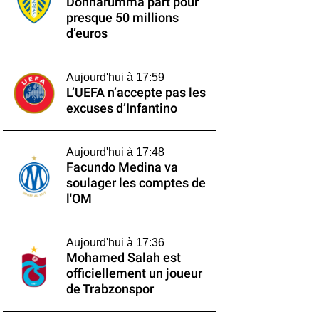
Donnarumma part pour
presque 50 millions
d’euros
Aujourd'hui à 17:59
L’UEFA n’accepte pas les
excuses d’Infantino
Aujourd'hui à 17:48
Facundo Medina va
soulager les comptes de
l'OM
Aujourd'hui à 17:36
Mohamed Salah est
officiellement un joueur
de Trabzonspor