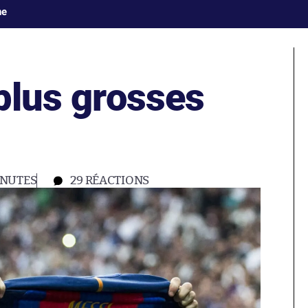
ne
 plus grosses
INUTES
29
RÉACTIONS