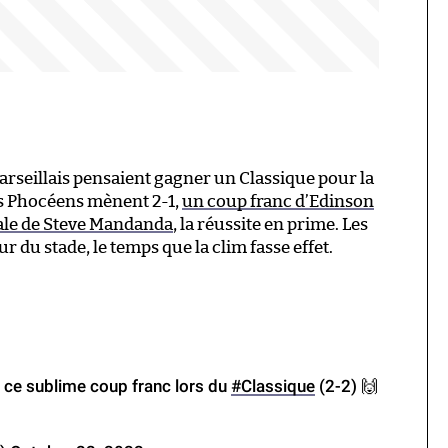
Marseillais pensaient gagner un Classique pour la
es Phocéens mènent 2-1,
un coup franc d’Edinson
sale de Steve Mandanda
, la réussite en prime. Les
 du stade, le temps que la clim fasse effet.
it ce sublime coup franc lors du
#Classique
(2-2) 🙌