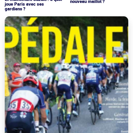
nouveau maillot ?
joue Paris avec ses
gardiens ?