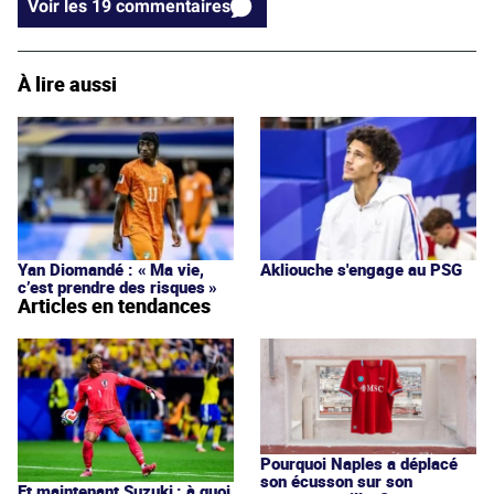
Voir les 19 commentaires
À lire aussi
Yan Diomandé : « Ma vie,
Akliouche s'engage au PSG
c’est prendre des risques »
Articles en tendances
Pourquoi Naples a déplacé
son écusson sur son
Et maintenant Suzuki : à quoi