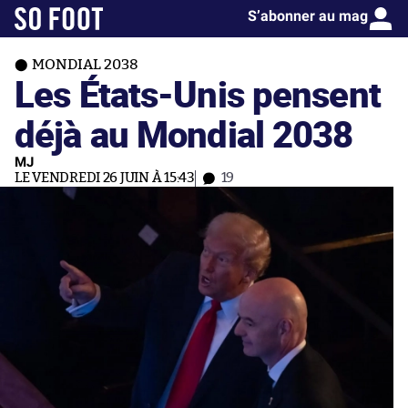
S’abonner au mag
MONDIAL 2038
Les États-Unis pensent
déjà au Mondial 2038
MJ
LE VENDREDI 26 JUIN À 15:43
19