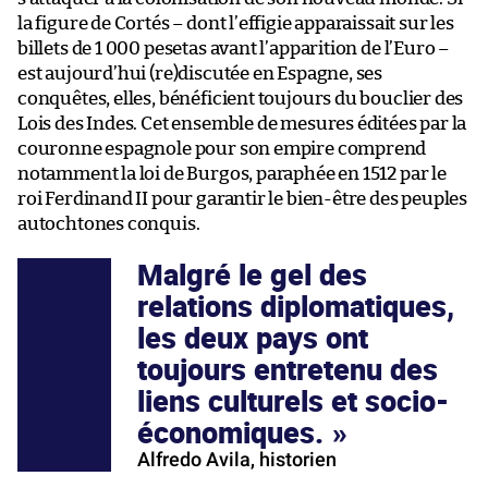
la figure de Cortés – dont l’effigie apparaissait sur les
billets de 1 000 pesetas avant l’apparition de l’Euro –
est aujourd’hui (re)discutée en Espagne, ses
conquêtes, elles, bénéficient toujours du bouclier des
Lois des Indes. Cet ensemble de mesures éditées par la
couronne espagnole pour son empire comprend
notamment la loi de Burgos, paraphée en 1512 par le
roi Ferdinand II pour garantir le bien-être des peuples
autochtones conquis.
Malgré le gel des
relations diplomatiques,
les deux pays ont
toujours entretenu des
liens culturels et socio-
économiques.
Alfredo Avila, historien