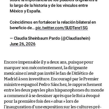
lo largo de la historia y de los vínculos entre
México y España.
Coincidimos en fortalecer la relación bilateral en
beneficio de…
pic.twitter.com/SUDTere1SG
— Claudia Sheinbaum Pardo (@Claudiashein)
June 26, 2026
Encore impensable il y a deux ans, puisque pour
marquer son mécontentement, la dirigeante
mexicaine n’avait pas invité le fan de l’Atlético de
Madrid à son investiture. Encouragé par le Premier
ministre espagnol Pedro Sánchez, le rapprochement
entre les deux pays les plus hispanophones du monde
a commencé à se dessiner après que le Roi a évoqué
pour la première fois des
«
abus »
lors de
l’inauguration d’une exposition sur les cultures pré-