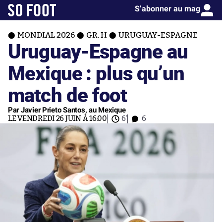
S’abonner au mag
MONDIAL 2026
GR. H
URUGUAY-ESPAGNE
Uruguay-Espagne au
Mexique : plus qu’un
match de foot
Par Javier Prieto Santos, au Mexique
LE VENDREDI 26 JUIN À 16:00
6'
6