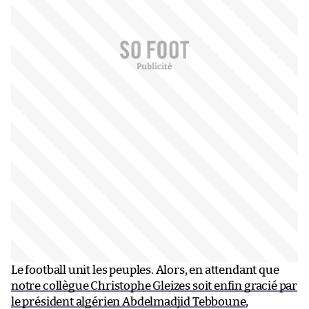
Le football unit les peuples. Alors, en attendant que
notre collègue Christophe Gleizes soit enfin gracié par
le président algérien Abdelmadjid Tebboune
,