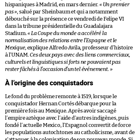
hispaniques à Madrid, en mars dernier.
«
Un premier
pas
»
, salué par Sheinbaum et qui a notamment
débouché sur la présence ce vendredi de Felipe VI
dans la tribune présidentielle du Guadalajara
Stadium.
«
La Coupe du monde a accéléré la
normalisation des relations entre l’Espagne et le
Mexique,
explique Alfredo Avila, professeur d’histoire
à l’UNAM.
Ces deux pays avec des liens commerciaux,
culturels et linguistiques si forts ne pouvaient pas
rester fâchés à l’occasion d’un tel événement.
»
À l’origine des conquistadors
Le fond du problème remonte à 1519, lorsque le
conquistador Hernan Cortés débarque pour la
première fois au Mexique. Après avoir saccagé
l’empire aztèque avec l’aide d’autres indigènes, puis
fondé l’actuelle Mexico, l’Espagnol convertit de force
les populations autochtones au catholicisme, avant de
s’attaquer à la colonisation de son nouveau monde. Si