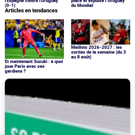
l'Espagne contre l'Uruguay
place et expulse l’Uruguay
(0-1)
du Mondial
Articles en tendances
Maillots 2026-2027 : les
sorties de la semaine (du 3
au 8 août)
Et maintenant Suzuki : à quoi
joue Paris avec ses
gardiens ?