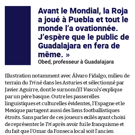
Avant le Mondial, la Roja
a joué à Puebla et tout le
monde l’a ovationnée.
J’espère que le public de
Guadalajara en fera de
même.
Obed, professeur à Guadalajara
Illustration notamment avec Álvaro Fidalgo, milieu de
terrain du
Tri
né dans les Asturies et sélectionné par
Javier Aguirre, dont le surnom
(El Vasco)
s’explique
par un père basque. Outre les passerelles
linguistiques et culturelles évidentes, l’Espagne et le
Mexique partagent aussi des liens footballistiques
étroits. Sans parler de ces joueurs exilés ayant choisi
de représenter le
Tri
après avoir fui le franquisme et
du fait que l’Omar da Fonseca local soit l’ancien