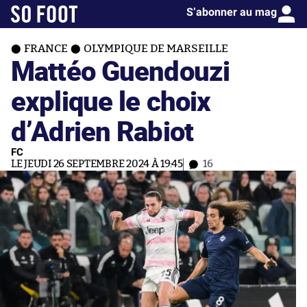
S’abonner au mag
FRANCE
OLYMPIQUE DE MARSEILLE
Mattéo Guendouzi
explique le choix
d’Adrien Rabiot
FC
LE JEUDI 26 SEPTEMBRE 2024 À 19:45
16