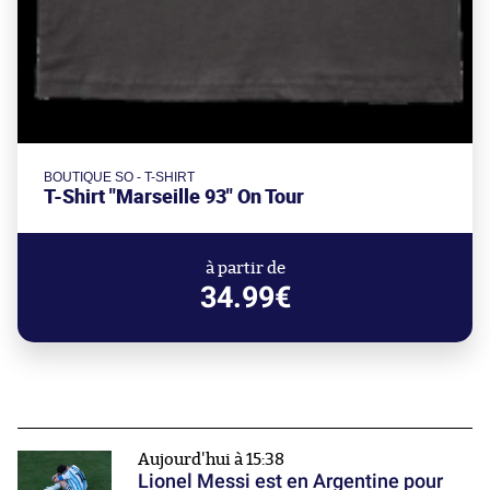
BOUTIQUE SO - T-SHIRT
T-Shirt "Marseille 93" On Tour
à partir de
34.99€
Aujourd'hui à 15:38
Lionel Messi est en Argentine pour