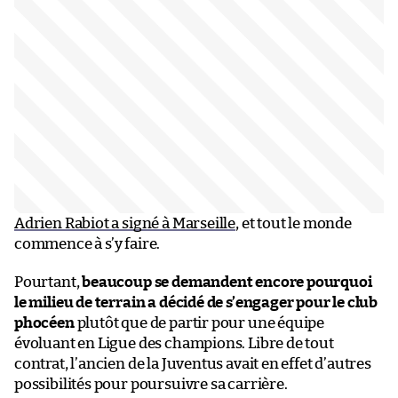
Adrien Rabiot a signé à Marseille
, et tout le monde
commence à s’y faire.
Pourtant,
beaucoup se demandent encore pourquoi
le milieu de terrain a décidé de s’engager pour le club
phocéen
plutôt que de partir pour une équipe
évoluant en Ligue des champions. Libre de tout
contrat, l’ancien de la Juventus avait en effet d’autres
possibilités pour poursuivre sa carrière.