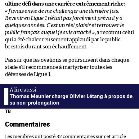
ultime défi dans une carrière extrêmement riche
:
« J’avais envie de me challenger une dernière fois.
Revenir en Ligue 1 n’était pas forcément prévu il y a
quelques années. C’est un réel plaisir et retrouver le
public français auquel je suis attaché »
, a reconnu celui
qui a été chaleureusement applaudi par le public
brestois durant son échauffement.
Pas sûr que les ovations se poursuivent dans chaque
stade s’il recommence à martyriser toutes les
défenses de Ligue 1.
Thomas Meunier charge Olivier Létang à propos de
sa non-prolongation
TB
Commentaires
Les membres ont posté 32 commentaires sur cet article.