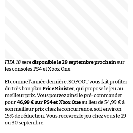
FIFA 18
sera
disponible le 29 septembre prochain
sur
les consoles PS4 et Xbox One.
Et comme l’année dernière, SOFOOT vous fait profiter
du très bon plan
PriceMinister
, qui propose le jeu au
meilleur prix. Vous pouvez ainsi le pré-commander
pour
46,99 € sur PS4 et Xbox One
au lieu de 54,99 € à
son meilleur prix chez la concurrence, soit environ
15% de réduction. Vous recevrez le jeu chez vous le 29
ou 30 septembre.