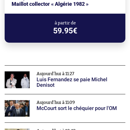
Maillot collector « Algérie 1982 »
à partir de
59.95€
Aujourd'hui à 11:27
Luis Fernandez se paie Michel
Denisot
Aujourd'hui à 11:09
McCourt sort le chéquier pour l'OM