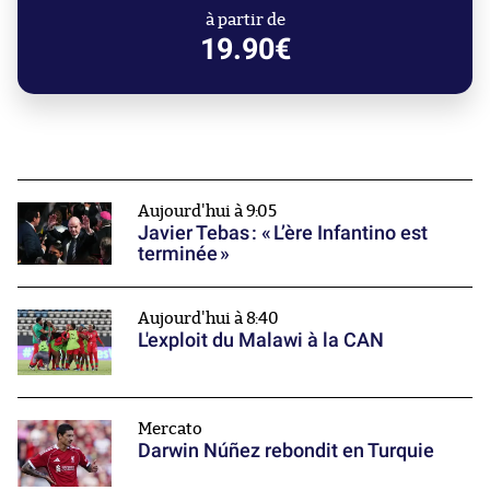
à partir de
19.90€
Aujourd'hui à 9:05
Javier Tebas : « L’ère Infantino est
terminée »
Aujourd'hui à 8:40
L'exploit du Malawi à la CAN
Mercato
Darwin Núñez rebondit en Turquie