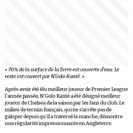
«
70% de la surface de la Terre est couverte d’eau. Le
reste est couvert par N’Golo Kanté.
»
Après avoir été élu meilleur joueur de Premier League
l’année passée, N’Golo Kanté a été désigné meilleur
joueur de Chelsea de la saison par les fans du club. Le
milieu de terrain français, qui ne s’arrête pas de
galoper depuis qu’il a traversé la manche, démontre
une régularité impressionnante en Angleterre.