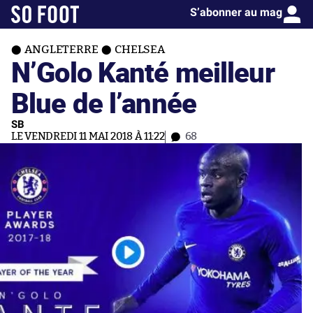
S’abonner au mag
ANGLETERRE
CHELSEA
N’Golo Kanté meilleur
Blue de l’année
SB
LE VENDREDI 11 MAI 2018 À 11:22
68