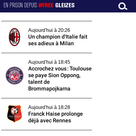
EN PRISON DEPUIS
#FREE
GLEIZES
Aujourd'hui à 20:26
Un champion d'Italie fait
ses adieux à Milan
Aujourd'hui à 18:45
Accrochez vous : Toulouse
se paye Sion Oppong,
talent de
Brommapojkarna
Aujourd'hui à 18:28
Franck Haise prolonge
déjà avec Rennes