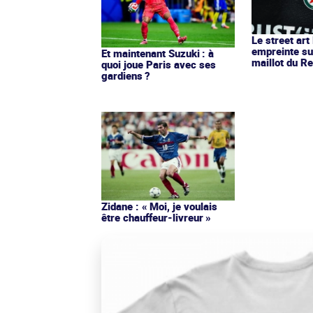
Le street art
empreinte su
Et maintenant Suzuki : à
maillot du Re
quoi joue Paris avec ses
gardiens ?
Zidane : « Moi, je voulais
être chauffeur-livreur »