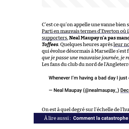
C’est ce qu’on appelle une vanne bien s
Parti en mauvais termes d’Everton où il
supporters
,
Neal Maupay n’a pas manqu
Toffees
. Quelques heures après
leur n
qui évolue désormais à Marseille s’est f
que je passe une mauvaise journée, je reg
Les fans du club du nord de l’Angleter
Whenever I’m having a bad day I just
— Neal Maupay (@nealmaupay_)
Dec
On est à quel degré sur l’échelle de l’h
Comment la catastrophe