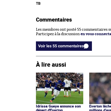
TB
Commentaires
Les membres ont posté 55 commentaires sur
Participez à la discussion
en vous connect
Voir les 55 commentaires
À lire aussi
Idrissa Gueye annonce son
Everton lâch
départ d'Everton
millions d’eu