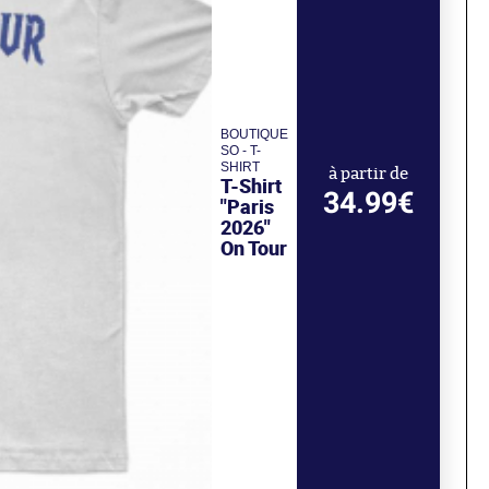
BOUTIQUE
SO - T-
SHIRT
à partir de
T-Shirt
34.99€
"Paris
2026"
On Tour