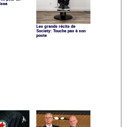
lsea
Les grands récits de
Society: Touche pas à son
poste