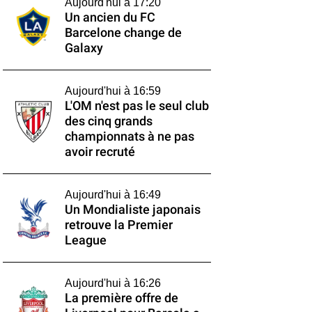
Aujourd'hui à 17:20
Un ancien du FC
Barcelone change de
Galaxy
Aujourd'hui à 16:59
L'OM n'est pas le seul club
des cinq grands
championnats à ne pas
avoir recruté
Aujourd'hui à 16:49
Un Mondialiste japonais
retrouve la Premier
League
Aujourd'hui à 16:26
La première offre de