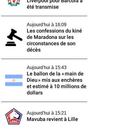
Liverpool pour Barcola a
été transmise
Aujourd'hui à 16:09
Les confessions du kiné
de Maradona sur les
circonstances de son
décès
Aujourd'hui à 15:43
Le ballon de la « main de
Dieu » mis aux enchères
et estimé à 10 millions de
dollars
Aujourd'hui à 15:21
Mavuba revient à Lille