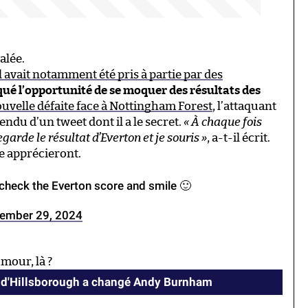
alée.
 avait notamment été pris à partie par des
é l’opportunité de se moquer des résultats des
ouvelle défaite face à Nottingham Forest
, l’attaquant
endu d’un tweet dont il a le secret.
« À chaque fois
arde le résultat d’Everton et je souris »
, a-t-il écrit.
re apprécieront.
 check the Everton score and smile 🙂
ember 29, 2024
umour, là ?
 d'Hillsborough a changé Andy Burnham