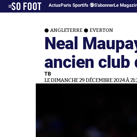
Actus
Paris Sportifs 🔞
S'abonner
Le Magazi
ANGLETERRE
EVERTON
Neal Maupay
ancien club 
TB
LE DIMANCHE 29 DÉCEMBRE 2024 À 21: