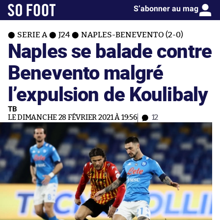
S’abonner au mag
SERIE A
J24
NAPLES-BENEVENTO (2-0)
Naples se balade contre
Benevento malgré
l’expulsion de Koulibaly
TB
LE DIMANCHE 28 FÉVRIER 2021 À 19:56
12