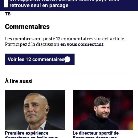
retrouve seul en parcage
TB
Commentaires
Les membres ont posté 12 commentaires sur cet article.
Participez à la discussion
en vous connectant
.
Voir les 12 commentaires
À lire aussi
Première expérience
Le directeur sportif de
d'entraîneur en Italie pour
Benevento écope une