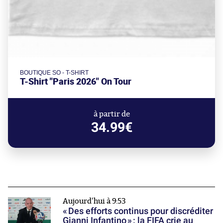
BOUTIQUE SO - T-SHIRT
T-Shirt "Paris 2026" On Tour
à partir de
34.99€
Aujourd'hui à 9:53
« Des efforts continus pour discréditer
Gianni Infantino » : la FIFA crie au