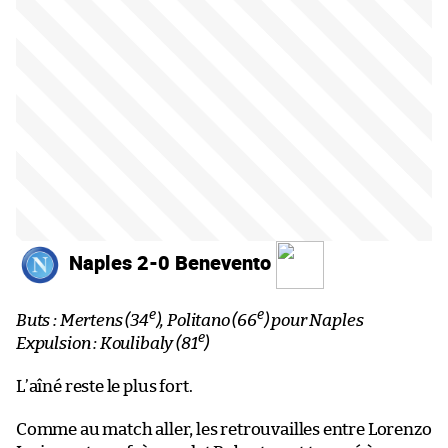
Naples 2-0 Benevento
e
e
Buts : Mertens (34
), Politano (66
) pour Naples
e
Expulsion : Koulibaly (81
)
L’aîné reste le plus fort.
Comme au match aller, les retrouvailles entre Lorenzo