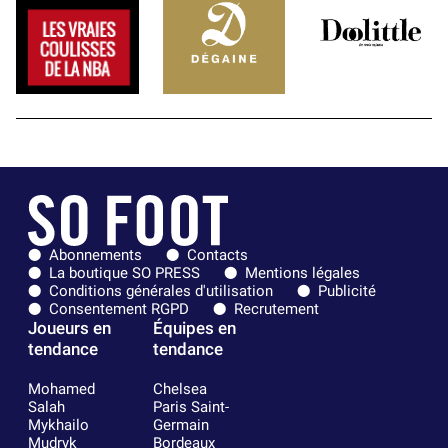
Abonnements
Contacts
La boutique SO PRESS
Mentions légales
Conditions générales d'utilisation
Publicité
Consentement RGPD
Recrutement
Joueurs en
Équipes en
tendance
tendance
Mohamed
Chelsea
Salah
Paris Saint-
Mykhailo
Germain
Mudryk
Bordeaux