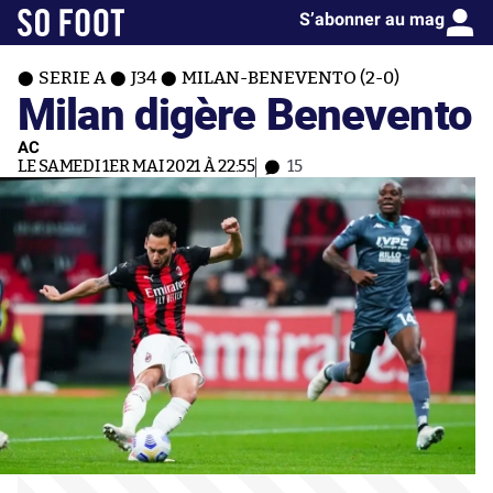
S’abonner au mag
SERIE A
J34
MILAN-BENEVENTO (2-0)
Milan digère Benevento
AC
LE SAMEDI 1ER MAI 2021 À 22:55
15