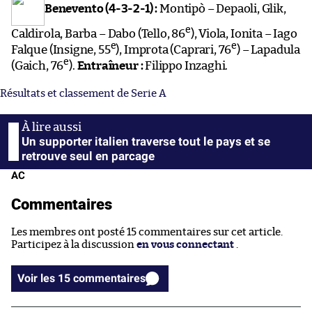
Benevento (4-3-2-1) :
Montipò – Depaoli, Glik,
e
Caldirola, Barba – Dabo (Tello, 86
), Viola, Ionita – Iago
e
e
Falque (Insigne, 55
), Improta (Caprari, 76
) – Lapadula
e
(Gaich, 76
).
Entraîneur :
Filippo Inzaghi.
Résultats et classement de Serie A
Un supporter italien traverse tout le pays et se
retrouve seul en parcage
AC
Commentaires
Les membres ont posté 15 commentaires sur cet article.
Participez à la discussion
en vous connectant
.
Voir les 15 commentaires