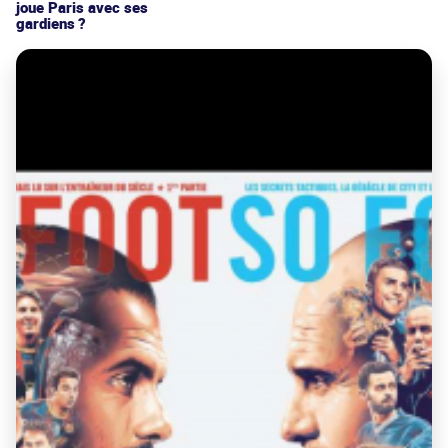
joue Paris avec ses
gardiens ?