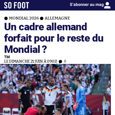
S’abonner au mag
MONDIAL 2026
ALLEMAGNE
Un cadre allemand
forfait pour le reste du
Mondial ?
TM
LE DIMANCHE 21 JUIN À 09:02
8