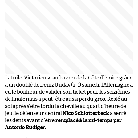
La tuile.
Victorieuse au buzzer de la Côte d’Ivoire
grâce
à un doublé de Deniz Undav (2-1) samedi, l’Allemagne a
eu le bonheur de valider son ticket pour les seizièmes
de finale mais a peut-être aussi perdu gros. Resté au
sol après s’être tordu la cheville au quart d’heure de
jeu, le défenseur central
Nico Schlotterbeck
a serré
les dents avant d’être
remplacé à la mi-temps par
Antonio Rüdiger.