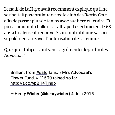
Le natif de La Haye avait récemment expliqué qu’il ne
souhaitait pas continuer avec le club des
Blacks Cats
afin de passer plus de temps avec sa chère et tendre. Et
puis, l’amour du ballon l’a rattrapé. Le technicien de 68
ans a finalement renouvelé son contrat d’une saison
supplémentaire avec l’autorisation de sa femme.
Quelques tulipes vont venir agrémenter le jardin des
Advocaat ?
Brilliant from
#safc
fans. « Mrs Advocaat’s
Flower Fund. » £1500 raised so far
http://t.co/yp2H4Tjhgb
— Henry Winter (@henrywinter)
4 Juin 2015