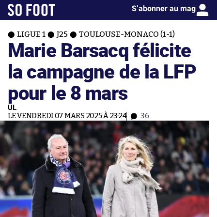
S’abonner au mag
LIGUE 1
J25
TOULOUSE-MONACO (1-1)
Marie Barsacq félicite
la campagne de la LFP
pour le 8 mars
UL
LE VENDREDI 07 MARS 2025 À 23:24
36