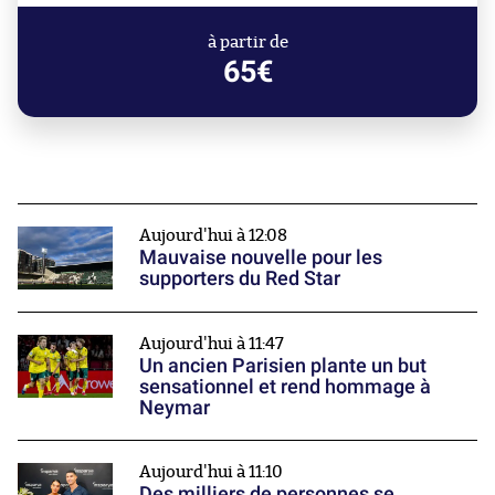
à partir de
65€
Aujourd'hui à 12:08
Mauvaise nouvelle pour les
supporters du Red Star
Aujourd'hui à 11:47
Un ancien Parisien plante un but
sensationnel et rend hommage à
Neymar
Aujourd'hui à 11:10
Des milliers de personnes se