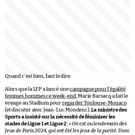
Quand c’est bien, faut le dire.
Alors que la LFP a lancé une
campagne pour l’égalité
femmes hommes ce week-end
, Marie Barsacq a fait le
voyage au Stadium pour
regarder Toulouse-Monaco
(et discuter avec Jean-Luc Mondenc).
La ministre des
Sports a insisté sur la nécessité de féminiser les
stades de Ligue 1 et Ligue 2
.
« On est au lendemain des
Jeux de Paris 2024, qui ont été les jeux de la parité. Donc