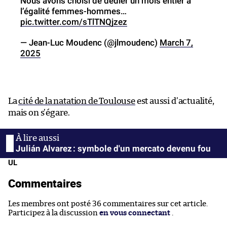
Nous avons choisi de dédier un mois entier à
l’égalité femmes-hommes…
pic.twitter.com/sTlTNQjzez
— Jean-Luc Moudenc (@jlmoudenc)
March 7,
2025
La
cité de la natation de Toulouse
est aussi d’actualité,
mais on s’égare.
Julián Alvarez : symbole d'un mercato devenu fou
UL
Commentaires
Les membres ont posté 36 commentaires sur cet article.
Participez à la discussion
en vous connectant
.