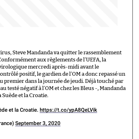
avirus, Steve Mandanda va quitter le rassemblement
 Conformément aux règlements de l’UEFA, la
t virologique mercredi après-midi avant le
trôlé positif, le gardien de l’OM a donc repassé un
du premier dans la journée de jeudi. Déjà touché par
eau testé négatif à l’OM et chez les Bleus -, Mandanda
 Suède et la Croatie.
de et la Croatie.
https://t.co/ypA8QeLVik
rance)
September 3, 2020