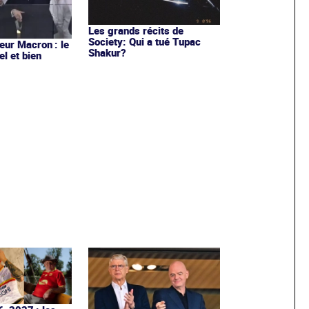
Les grands récits de
Society: Qui a tué Tupac
ur Macron : le
Shakur?
el et bien