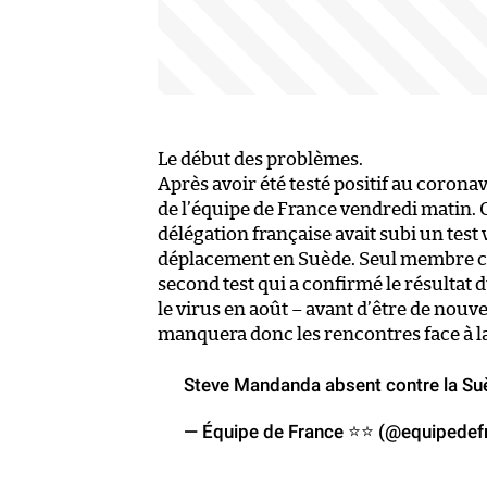
Le début des problèmes.
Après avoir été testé positif au coron
de l’équipe de France vendredi matin.
délégation française avait subi un tes
déplacement en Suède. Seul membre con
second test qui a confirmé le résultat 
le virus en août – avant d’être de nouv
manquera donc les rencontres face à la
Steve Mandanda absent contre la Suè
— Équipe de France ⭐⭐ (@equipedef