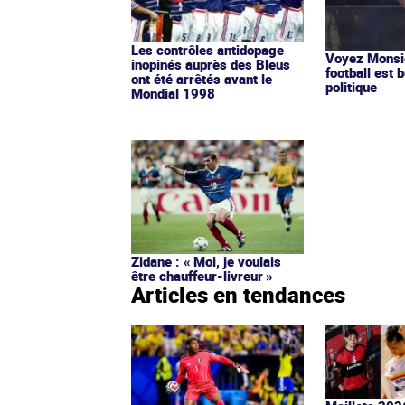
Les contrôles antidopage
Voyez Monsie
inopinés auprès des Bleus
football est b
ont été arrêtés avant le
politique
Mondial 1998
Zidane : « Moi, je voulais
être chauffeur-livreur »
Articles en tendances