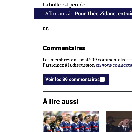
La bulle est percée.
Pour Théo Zidane, entraîn
CG
Commentaires
Les membres ont posté 39 commentaires sur
Participez à la discussion
en vous connect
Voir les 39 commentaires
À lire aussi