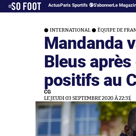
Actus
Paris Sportifs 🔞
S'abonner
Le Magazi
INTERNATIONAL
ÉQUIPE DE FRA
Mandanda va
Bleus après 
positifs au 
CG
LE JEUDI 03 SEPTEMBRE 2020 À 22:31