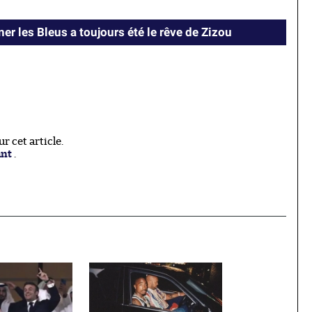
er les Bleus a toujours été le rêve de Zizou
 cet article.
ant
.