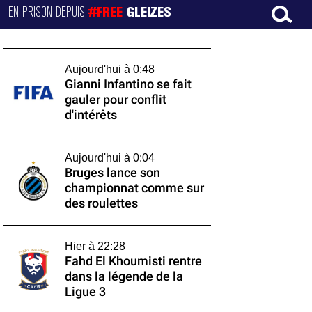
EN PRISON DEPUIS
#FREE
GLEIZES
Aujourd'hui à 0:48
Gianni Infantino se fait
gauler pour conflit
d'intérêts
Aujourd'hui à 0:04
Bruges lance son
championnat comme sur
des roulettes
Hier à 22:28
Fahd El Khoumisti rentre
dans la légende de la
Ligue 3