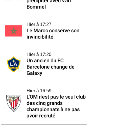
précipiter avec Van
Bommel
Hier à 17:27
Le Maroc conserve son
invincibilité
Hier à 17:20
Un ancien du FC
Barcelone change de
Galaxy
Hier à 16:59
L'OM n'est pas le seul club
des cinq grands
championnats à ne pas
avoir recruté