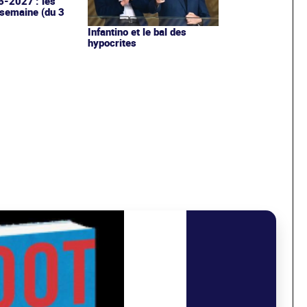
6-2027 : les
 semaine (du 3
Infantino et le bal des
hypocrites