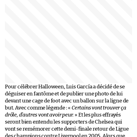
Pour célébrer Halloween, Luis García a décidé de se
déguiser en fantôme et de publier une photo de lui
devant une cage de foot avec un ballon sur la ligne de
but. Avec comme légende : «
Certains vont trouver ça
drôle, d’autres vont avoir peur.
» Et les plus effrayés
seront bien entendu les supporters de Chelsea qui
vont se remémorer cette demi-finale retour de Ligue
des champions contre Liverpool en 2005. Alors que