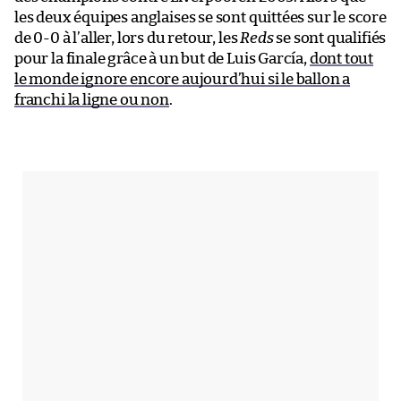
les deux équipes anglaises se sont quittées sur le score
de 0-0 à l’aller, lors du retour, les
Reds
se sont qualifiés
pour la finale grâce à un but de Luis García,
dont tout
le monde ignore encore aujourd’hui si le ballon a
franchi la ligne ou non
.