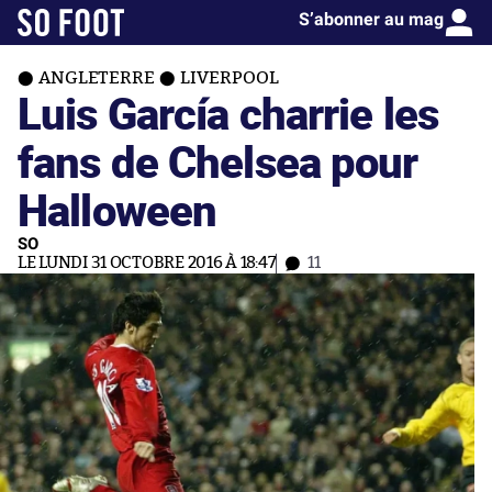
S’abonner au mag
ANGLETERRE
LIVERPOOL
Luis García charrie les
fans de Chelsea pour
Halloween
SO
LE LUNDI 31 OCTOBRE 2016 À 18:47
11