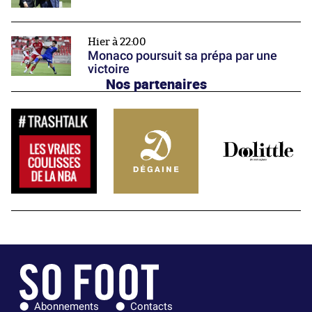
Hier à 22:00
Monaco poursuit sa prépa par une
victoire
Nos partenaires
Abonnements
Contacts