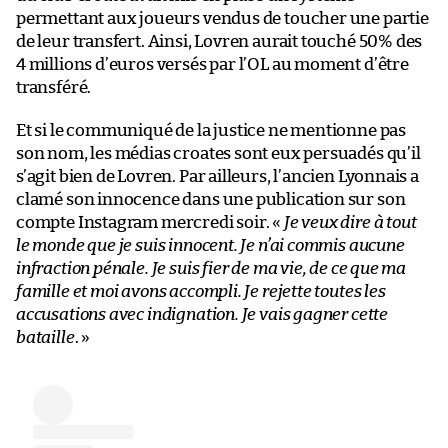
permettant aux joueurs vendus de toucher une partie
de leur transfert. Ainsi, Lovren aurait touché 50% des
4 millions d’euros versés par l’OL au moment d’être
transféré.
Et si le communiqué de la justice ne mentionne pas
son nom, les médias croates sont eux persuadés qu’il
s’agit bien de Lovren. Par ailleurs, l’ancien Lyonnais a
clamé son innocence dans une publication sur son
compte Instagram mercredi soir. «
Je veux dire à tout
le monde que je suis innocent. Je n’ai commis aucune
infraction pénale. Je suis fier de ma vie, de ce que ma
famille et moi avons accompli. Je rejette toutes les
accusations avec indignation. Je vais gagner cette
bataille
. »