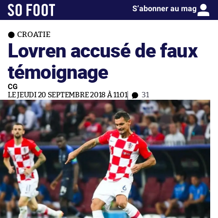
S’abonner au mag
CROATIE
Lovren accusé de faux
témoignage
CG
LE JEUDI 20 SEPTEMBRE 2018 À 11:01
31