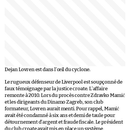
Dejan Lovren est dans l’œil du cyclone.
Le rugueux défenseur de Liverpool est soupçonné de
faux témoignage par la justice croate. L’affaire
remonte à 2010. Lors du procès contre Zdravko Mamić
et les dirigeants du Dinamo Zagreb, son club
formateur, Lovren aurait menti. Pour rappel, Mamić
avait été condamné à six ans et demi de taule pour
détournement d’argent et fraude fiscale. Le président
du club croate avait mis en place un système