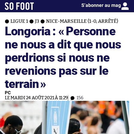
S’abonner au mag
LIGUE 1
J3
NICE-MARSEILLE (1-0, ARRÊTÉ)
Longoria : «
Personne
ne nous a dit que nous
perdrions si nous ne
revenions pas sur le
terrain
»
PC
LE MARDI 24 AOÛT 2021 À 11:29
156