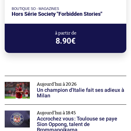
BOUTIQUE SO - MAGAZINES
Hors Série Society "Forbidden Stories"
à partir de
8.90€
Aujourd'hui à 20:26
Un champion d'Italie fait ses adieux à
Milan
Aujourd'hui à 18:45
Accrochez vous : Toulouse se paye
Sion Oppong, talent de
Brommapojkarna