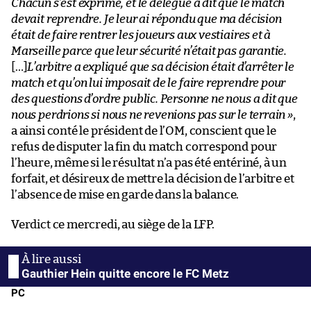
Chacun s’est exprimé, et le délégué a dit que le match
devait reprendre. Je leur ai répondu que ma décision
était de faire rentrer les joueurs aux vestiaires et à
Marseille parce que leur sécurité n’était pas garantie.
[…]
L’arbitre a expliqué que sa décision était d’arrêter le
match et qu’on lui imposait de le faire reprendre pour
des questions d’ordre public. Personne ne nous a dit que
nous perdrions si nous ne revenions pas sur le terrain »
,
a ainsi conté le président de l’OM, conscient que le
refus de disputer la fin du match correspond pour
l’heure, même si le résultat n’a pas été entériné, à un
forfait, et désireux de mettre la décision de l’arbitre et
l’absence de mise en garde dans la balance.
Verdict ce mercredi, au siège de la LFP.
Gauthier Hein quitte encore le FC Metz
PC