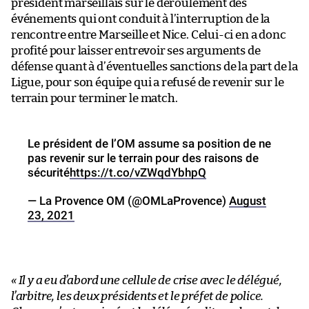
président marseillais sur le déroulement des
événements qui ont conduit à l’interruption de la
rencontre entre Marseille et Nice. Celui-ci en a donc
profité pour laisser entrevoir ses arguments de
défense quant à d’éventuelles sanctions de la part de la
Ligue, pour son équipe qui a refusé de revenir sur le
terrain pour terminer le match.
Le président de l’OM assume sa position de ne
pas revenir sur le terrain pour des raisons de
sécurité
https://t.co/vZWqdYbhpQ
— La Provence OM (@OMLaProvence)
August
23, 2021
« Il y a eu d’abord une cellule de crise avec le délégué,
l’arbitre, les deux présidents et le préfet de police.