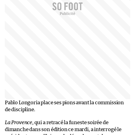
Pablo Longoria place ses pions avant la commission
de discipline.
La Provence
, qui a retracé la funeste soirée de
dimanche dans son édition ce mardi, a interrogé le