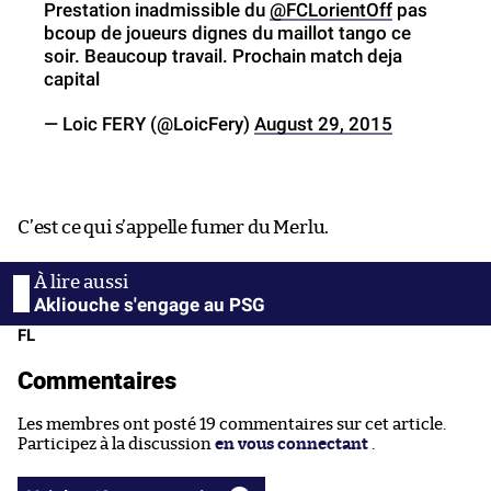
Prestation inadmissible du
@FCLorientOff
pas
bcoup de joueurs dignes du maillot tango ce
soir. Beaucoup travail. Prochain match deja
capital
— Loic FERY (@LoicFery)
August 29, 2015
C’est ce qui s’appelle fumer du Merlu.
Akliouche s'engage au PSG
FL
Commentaires
Les membres ont posté 19 commentaires sur cet article.
Participez à la discussion
en vous connectant
.