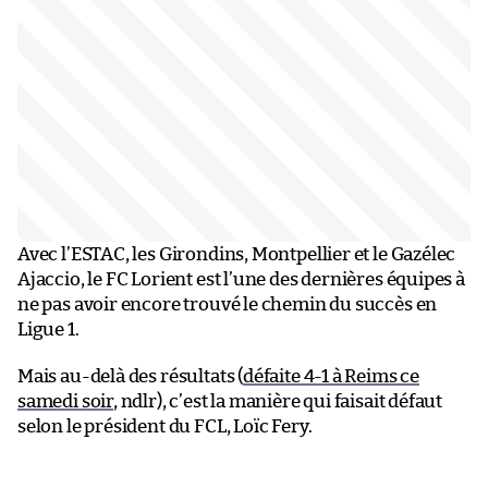
Avec l’ESTAC, les Girondins, Montpellier et le Gazélec
Ajaccio, le FC Lorient est l’une des dernières équipes à
ne pas avoir encore trouvé le chemin du succès en
Ligue 1.
Mais au-delà des résultats (
défaite 4-1 à Reims ce
samedi soir
, ndlr), c’est la manière qui faisait défaut
selon le président du FCL, Loïc Fery.