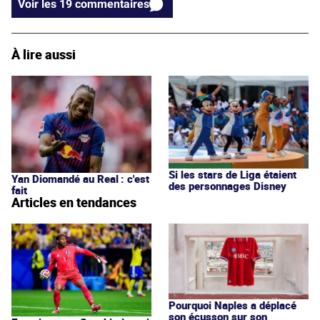
Voir les 19 commentaires
À lire aussi
Si les stars de Liga étaient
Yan Diomandé au Real : c'est
des personnages Disney
fait
Articles en tendances
Pourquoi Naples a déplacé
son écusson sur son