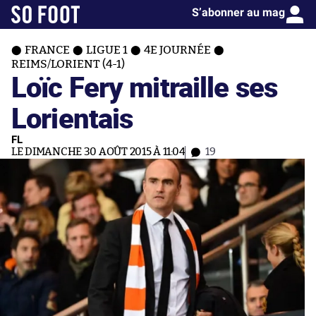
S’abonner au mag
FRANCE
LIGUE 1
4E JOURNÉE
REIMS/LORIENT (4-1)
Loïc Fery mitraille ses
Lorientais
FL
LE DIMANCHE 30 AOÛT 2015 À 11:04
19