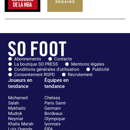
Abonnements
Contacts
La boutique SO PRESS
Mentions légales
Conditions générales d'utilisation
Publicité
Consentement RGPD
Recrutement
Joueurs en
Équipes en
tendance
tendance
Mohamed
Chelsea
Salah
Paris Saint-
Mykhailo
Germain
Mudryk
Bordeaux
Neymar
Olympique
Khalis Merah
lyonnais
Loïs Openda
FIFA