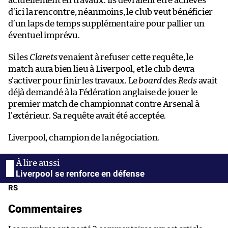
actuellement en travaux. Ils devraient être achevés
d’ici la rencontre, néanmoins, le club veut bénéficier
d’un laps de temps supplémentaire pour pallier un
éventuel imprévu.
Si les
Clarets
venaient à refuser cette requête, le
match aura bien lieu à Liverpool, et le club devra
s’activer pour finir les travaux. Le
board
des
Reds
avait
déjà demandé à la Fédération anglaise de jouer le
premier match de championnat contre Arsenal à
l’extérieur. Sa requête avait été acceptée.
Liverpool, champion de la négociation.
Liverpool se renforce en défense
RS
Commentaires