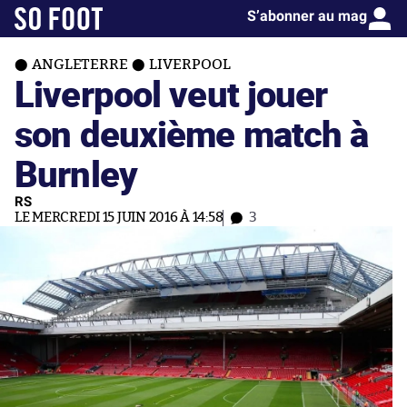
S’abonner au mag
ANGLETERRE
LIVERPOOL
Liverpool veut jouer
son deuxième match à
Burnley
RS
LE MERCREDI 15 JUIN 2016 À 14:58
3