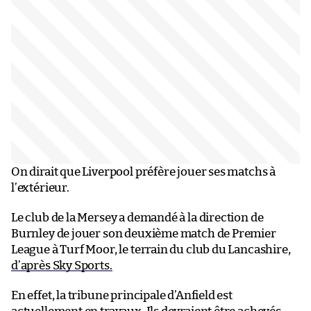
On dirait que Liverpool préfère jouer ses matchs à
l’extérieur.
Le club de la Mersey a demandé à la direction de
Burnley de jouer son deuxième match de Premier
League à Turf Moor, le terrain du club du Lancashire,
d’après Sky Sports.
En effet, la tribune principale d’Anfield est