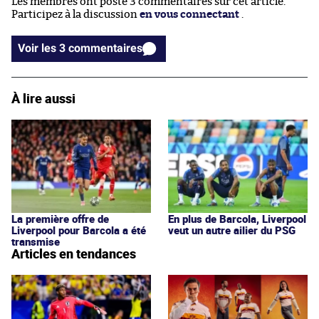
Les membres ont posté 3 commentaires sur cet article.
Participez à la discussion
en vous connectant
.
Voir les 3 commentaires
À lire aussi
La première offre de
En plus de Barcola, Liverpool
Liverpool pour Barcola a été
veut un autre ailier du PSG
transmise
Articles en tendances