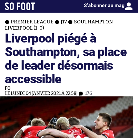
S’abonner au mag
PREMIER LEAGUE
J17
SOUTHAMPTON-
LIVERPOOL (1-0)
Liverpool piégé à
Southampton, sa place
de leader désormais
accessible
FC
LE LUNDI 04 JANVIER 2021 À 22:58
176