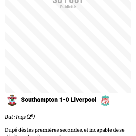
Southampton 1-0 Liverpool
e
But : Ings (2
)
Dupé dès les premières secondes, et incapable de se