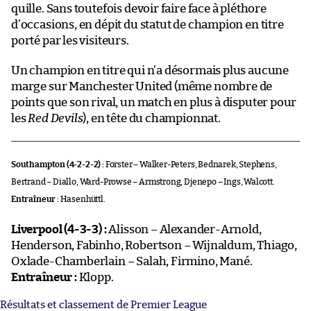
quille. Sans toutefois devoir faire face à pléthore
d’occasions, en dépit du statut de champion en titre
porté par les visiteurs.
Un champion en titre qui n’a désormais plus aucune
marge sur Manchester United (même nombre de
points que son rival, un match en plus à disputer pour
les
Red Devils
), en tête du championnat.
Southampton (4-2-2-2) :
Forster – Walker-Peters, Bednarek, Stephens,
Bertrand – Diallo, Ward-Prowse – Armstrong, Djenepo – Ings, Walcott.
Entraîneur :
Hasenhüttl.
Liverpool (4-3-3) :
Alisson – Alexander-Arnold,
Henderson, Fabinho, Robertson – Wijnaldum, Thiago,
Oxlade-Chamberlain – Salah, Firmino, Mané.
Entraîneur :
Klopp.
Résultats et classement de Premier League