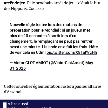
arrêt de jeu.
Et le prochain arrêt de jeu… c’était le but
des Nippons. Cocasse.
Nouvelle règle testée lors des matchs de
préparation pour le Mondial : si un joueur met
plus de 10 secondes à sortir lors d'un
changement, le remplaçant ne peut pas rentrer
avant une minute. L'Islande en a fait les frais. Hâte
de voir cela en Cdm !
pic.twitter.com/X8TaIYrcHh
— Victor CLOT-AMIOT (@VictorClotAmiot)
May
31, 2026
Cette nouvelle réglementation ne fera pas les affaires
d’Arsenal.