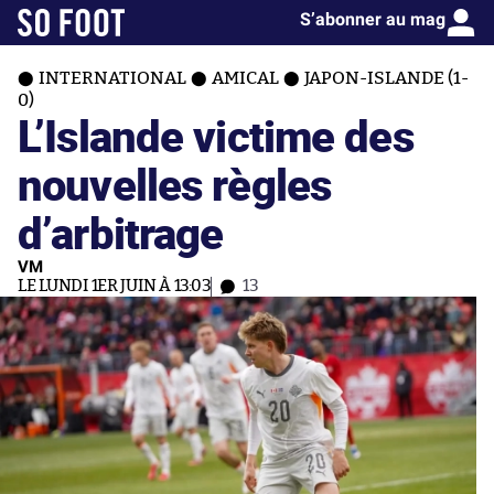
S’abonner au mag
INTERNATIONAL
AMICAL
JAPON-ISLANDE (1-
0)
L’Islande victime des
nouvelles règles
d’arbitrage
VM
LE LUNDI 1ER JUIN À 13:03
13