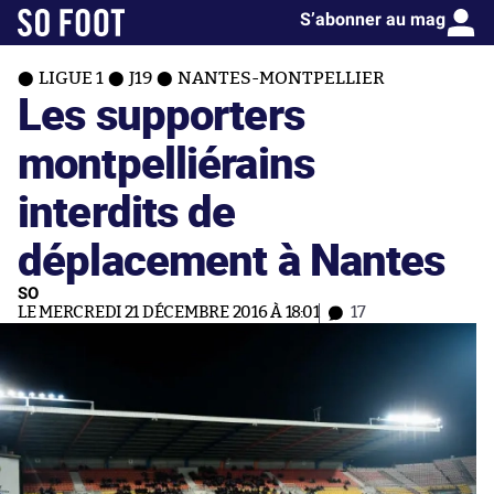
S’abonner au mag
LIGUE 1
J19
NANTES-MONTPELLIER
Les supporters
montpelliérains
interdits de
déplacement à Nantes
SO
LE MERCREDI 21 DÉCEMBRE 2016 À 18:01
17