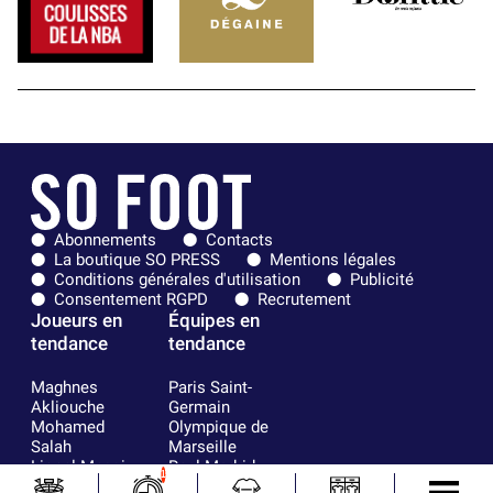
Abonnements
Contacts
La boutique SO PRESS
Mentions légales
Conditions générales d'utilisation
Publicité
Consentement RGPD
Recrutement
Joueurs en
Équipes en
tendance
tendance
Maghnes
Paris Saint-
Akliouche
Germain
Mohamed
Olympique de
Salah
Marseille
Lionel Messi
Real Madrid
1
Ferrán Torres
FIFA