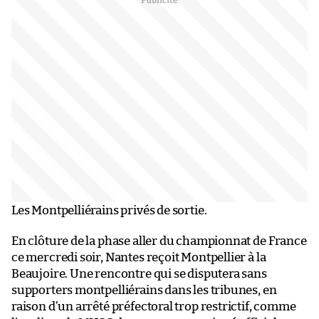
Les Montpelliérains privés de sortie.
En clôture de la phase aller du championnat de France
ce mercredi soir, Nantes reçoit Montpellier à la
Beaujoire. Une rencontre qui se disputera sans
supporters montpelliérains dans les tribunes, en
raison d’un arrêté préfectoral trop restrictif, comme